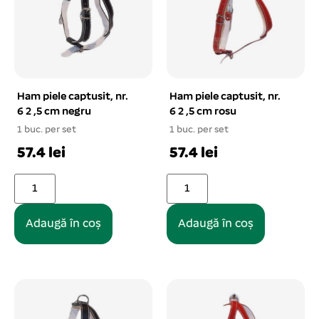
Ham piele captusit, nr.
Ham piele captusit, nr.
6 2 ,5 cm negru
6 2 ,5 cm rosu
1 buc. per set
1 buc. per set
57.4 lei
57.4 lei
Adaugă în coș
Adaugă în coș