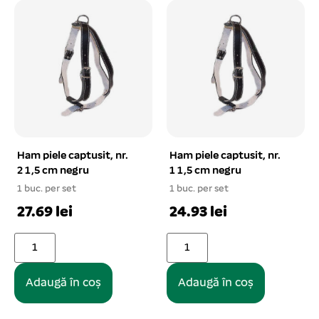
Ham piele captusit, nr.
Ham piele captusit, nr.
2 1,5 cm negru
1 1,5 cm negru
1 buc. per set
1 buc. per set
27.69 lei
24.93 lei
Adaugă în coș
Adaugă în coș