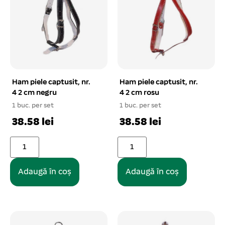
Ham piele captusit, nr.
Ham piele captusit, nr.
4 2 cm negru
4 2 cm rosu
1 buc. per set
1 buc. per set
38.58 lei
38.58 lei
Adaugă în coș
Adaugă în coș