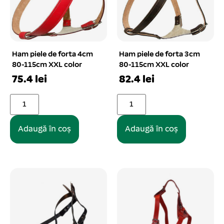
Ham piele de forta 4cm
Ham piele de forta 3cm
80-115cm XXL color
80-115cm XXL color
75.4 lei
82.4 lei
Adaugă în coș
Adaugă în coș