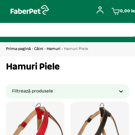
0,00
le
Prima pagină
›
Câini
›
Hamuri
› Hamuri Piele
Hamuri Piele
Filtrează produsele