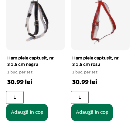
Ham piele captusit, nr.
Ham piele captusit, nr.
3 1,5 cm negru
3 1,5 cm rosu
1 buc. per set
1 buc. per set
30.99 lei
30.99 lei
Adaugă în coș
Adaugă în coș