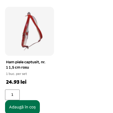
Ham piele captusit, nr.
1 1,5 cm rosu
1 buc. per set
24.93 lei
Adaugă în coș