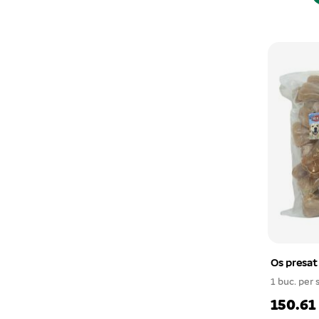
Os presat
1 buc. per 
150.61 