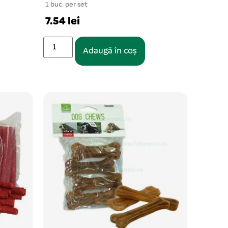
1 buc. per set
7.54 lei
Adaugă în coș