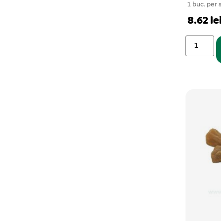
1 buc. per 
8.62 le