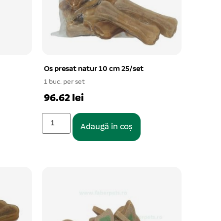
Os presat natur 10 cm 25/set
1 buc. per set
96.62 lei
Adaugă în coș