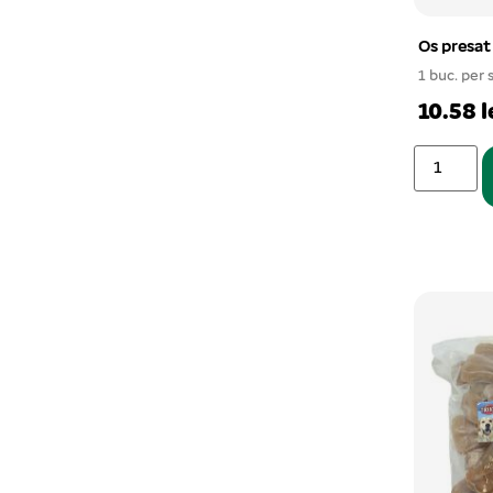
Os presat
1 buc. per 
10.58 l