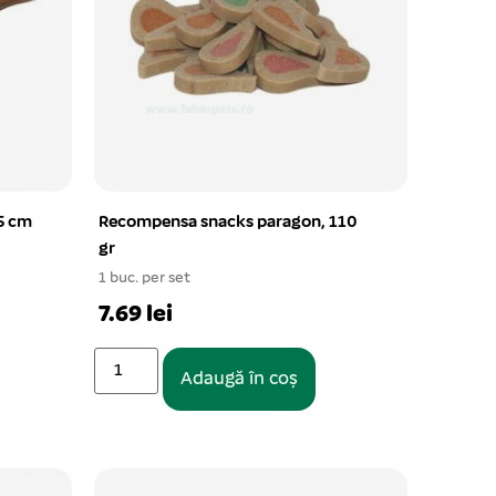
5 cm
Recompensa snacks paragon, 110
gr
1 buc. per set
7.69 lei
Adaugă în coș