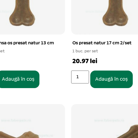
sa os presat natur 13 cm
Os presat natur 17 cm 2/set
set
1 buc. per set
20.97 lei
Adaugă în coș
Adaugă în coș