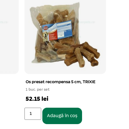
Os presat recompensa 5 cm, TRIXIE
1 buc. per set
52.15 lei
Adaugă în coș