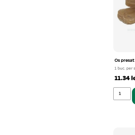
Os presat
1 buc. per 
11.34 l