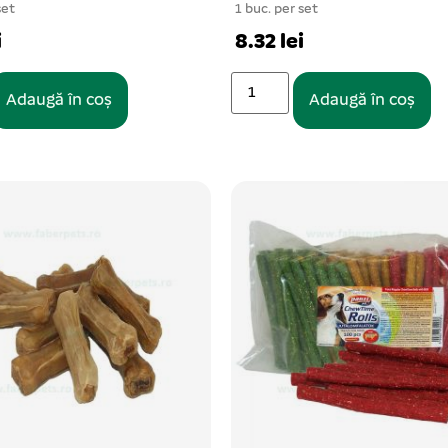
set
1 buc. per set
i
8.32 lei
Adaugă în coș
Adaugă în coș