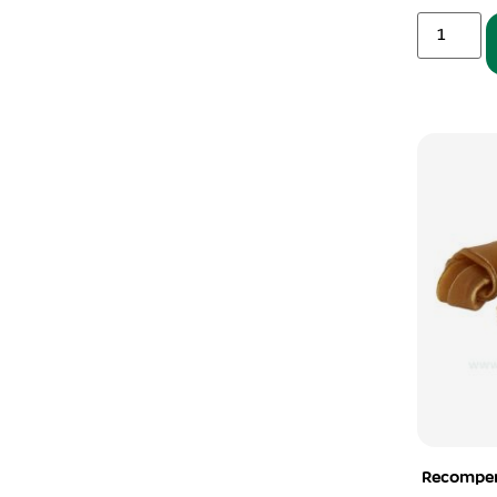
Recompen