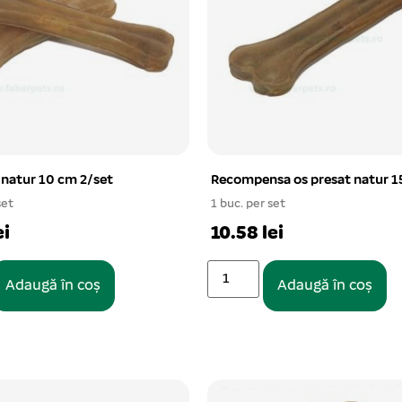
 natur 10 cm 2/set
Recompensa os presat natur 1
set
1 buc. per set
ei
10.58 lei
Adaugă în coș
Adaugă în coș