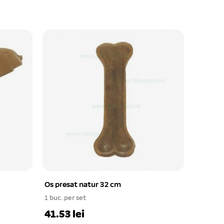
Os presat natur 32 cm
1 buc. per set
41.53 lei