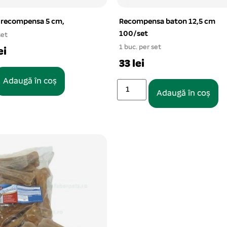
 recompensa 5 cm,
Recompensa baton 12,5 cm
100/set
set
1 buc. per set
ei
33 lei
Adaugă în coș
Adaugă în coș