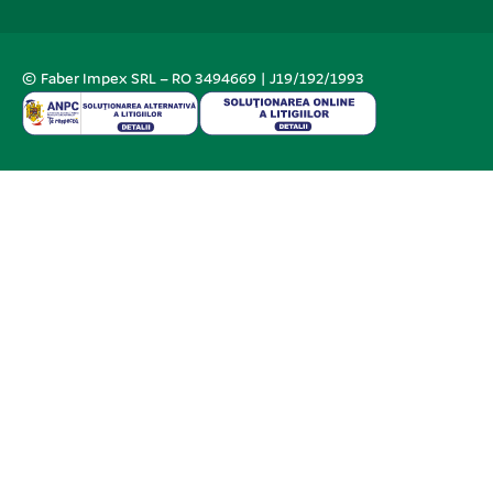
© Faber Impex SRL – RO 3494669 | J19/192/1993