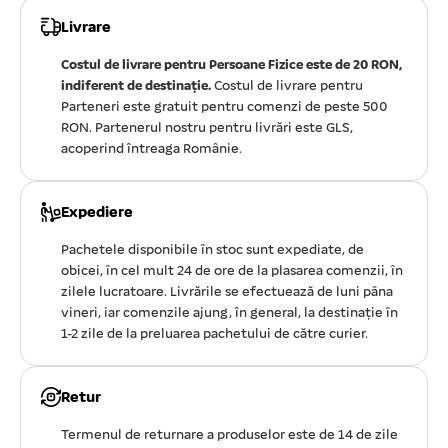
Livrare
Costul de livrare pentru Persoane Fizice este de 20 RON,
indiferent de destinație.
Costul de livrare pentru
Parteneri este gratuit pentru comenzi de peste 500
RON. Partenerul nostru pentru livrări este GLS,
acoperind întreaga Românie.
Expediere
Pachetele disponibile în stoc sunt expediate, de
obicei, în cel mult 24 de ore de la plasarea comenzii, în
zilele lucratoare. Livrările se efectuează de luni pâna
vineri, iar comenzile ajung, în general, la destinație în
1-2 zile de la preluarea pachetului de către curier.
Retur
Termenul de returnare a produselor este de 14 de zile