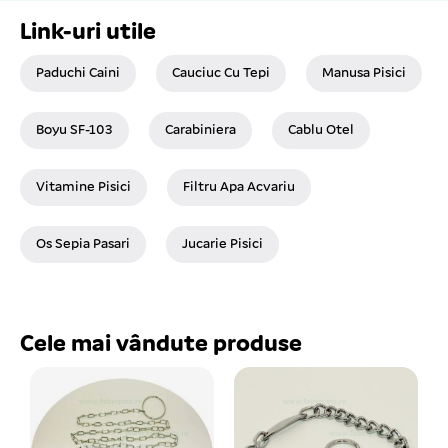
Link-uri utile
Paduchi Caini
Cauciuc Cu Tepi
Manusa Pisici
Boyu SF-103
Carabiniera
Cablu Otel
Vitamine Pisici
Filtru Apa Acvariu
Os Sepia Pasari
Jucarie Pisici
Cele mai vândute produse