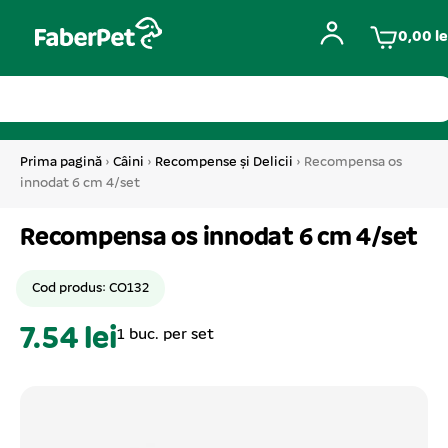
0,00
le
Prima pagină
›
Câini
›
Recompense și Delicii
› Recompensa os
innodat 6 cm 4/set
Recompensa os innodat 6 cm 4/set
Cod produs: CO132
7.54 lei
1 buc. per set