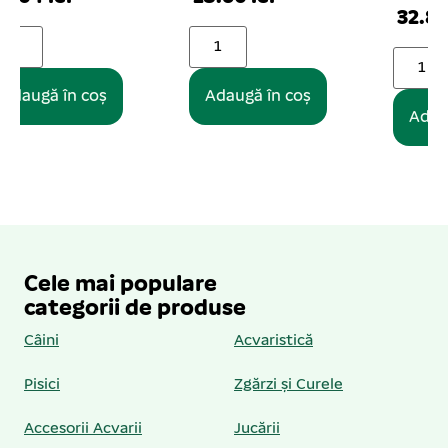
32.89 lei
Adaugă în coș
Adaugă în coș
Cele mai populare
categorii de produse
Câini
Acvaristică
Pisici
Zgărzi și Curele
Accesorii Acvarii
Jucării