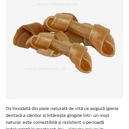
Os înnodată din piele naturală de vită ce asigură igiena
dentară a câinilor și întărește gingiile într- un mod
natural. este comestibilă și rezistent o perioadă