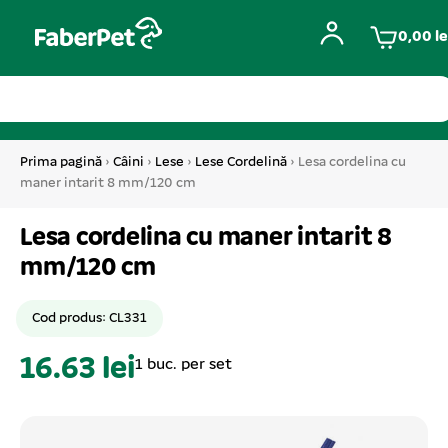
0,00
le
Prima pagină
›
Câini
›
Lese
›
Lese Cordelină
› Lesa cordelina cu
maner intarit 8 mm/120 cm
Lesa cordelina cu maner intarit 8
mm/120 cm
Cod produs: CL331
16.63 lei
1 buc. per set