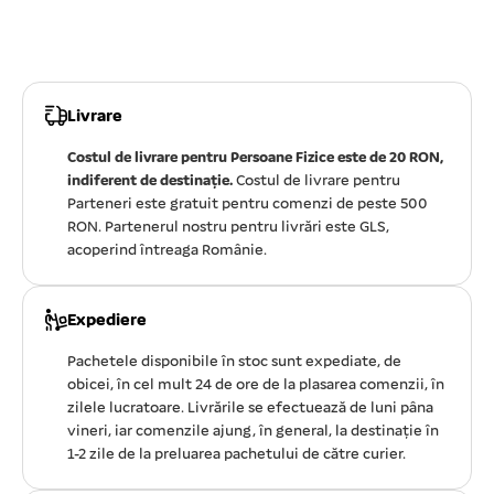
Livrare
Costul de livrare pentru Persoane Fizice este de 20 RON,
indiferent de destinație.
Costul de livrare pentru
Parteneri este gratuit pentru comenzi de peste 500
RON. Partenerul nostru pentru livrări este GLS,
acoperind întreaga Românie.
Expediere
Pachetele disponibile în stoc sunt expediate, de
obicei, în cel mult 24 de ore de la plasarea comenzii, în
zilele lucratoare. Livrările se efectuează de luni pâna
vineri, iar comenzile ajung, în general, la destinație în
1-2 zile de la preluarea pachetului de către curier.