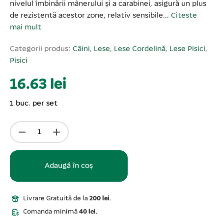
nivelul îmbinării mânerului şi a carabinei, asigură un plus
de rezistentă acestor zone, relativ sensibile...
Citeste
mai mult
Categorii produs:
Câini
,
Lese
,
Lese Cordelină
,
Lese Pisici
,
Pisici
16.63 lei
1 buc. per set
Adaugă în coș
Livrare Gratuită de la
200 lei
.
Comanda minimă
40 lei
.