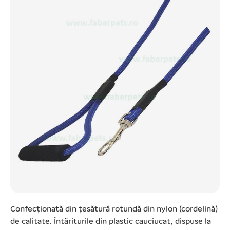
Confecționată din țesătură rotundă din nylon (cordelină)
de calitate. Întăriturile din plastic cauciucat, dispuse la