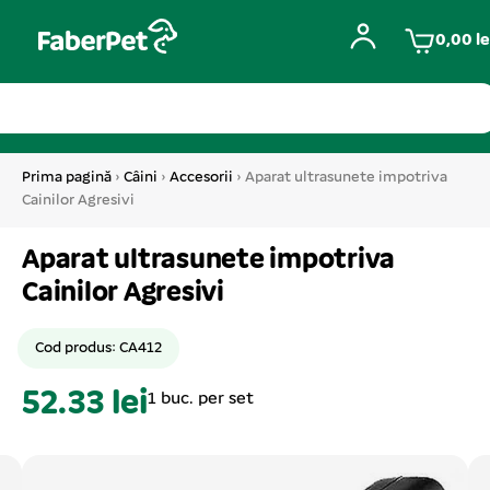
0,00
le
Prima pagină
›
Câini
›
Accesorii
› Aparat ultrasunete impotriva
Cainilor Agresivi
Aparat ultrasunete impotriva
Cainilor Agresivi
Cod produs: CA412
52.33 lei
1 buc. per set