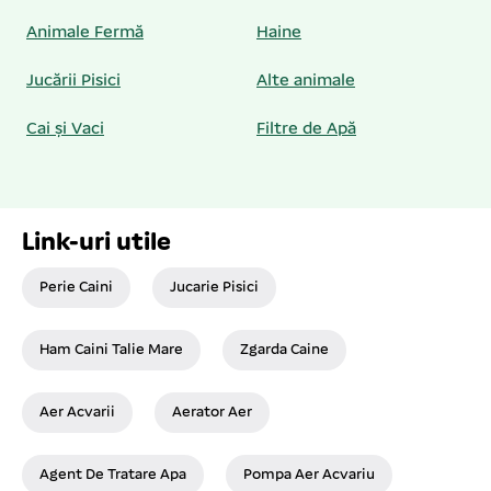
Animale Fermă
Haine
Jucării Pisici
Alte animale
Cai și Vaci
Filtre de Apă
Link-uri utile
Perie Caini
Jucarie Pisici
Ham Caini Talie Mare
Zgarda Caine
Aer Acvarii
Aerator Aer
Agent De Tratare Apa
Pompa Aer Acvariu