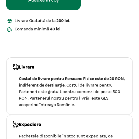
Adaugă în coș
Livrare Gratuită de la
200 lei
.
Comanda minimă
40 lei
.
Livrare
Costul de livrare pentru Persoane Fizice este de 20 RON,
indiferent de destinație.
Costul de livrare pentru
Parteneri este gratuit pentru comenzi de peste 500
RON. Partenerul nostru pentru livrări este GLS,
acoperind întreaga Românie.
Expediere
Pachetele disponibile în stoc sunt expediate, de