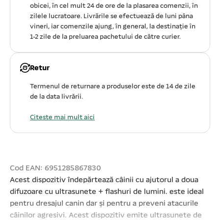
obicei, în cel mult 24 de ore de la plasarea comenzii, în
zilele lucratoare. Livrările se efectuează de luni pâna
vineri, iar comenzile ajung, în general, la destinație în
1-2 zile de la preluarea pachetului de către curier.
Retur
Termenul de returnare a produselor este de 14 de zile
de la data livrării.
Citeste mai mult aici
Cod EAN: 6951285867830
Acest dispozitiv îndepărtează câinii cu ajutorul a doua
difuzoare cu ultrasunete + flashuri de lumini. este ideal
pentru dresajul canin dar și pentru a preveni atacurile
câinilor agresivi. Acest dispozitiv emite ultrasunete de