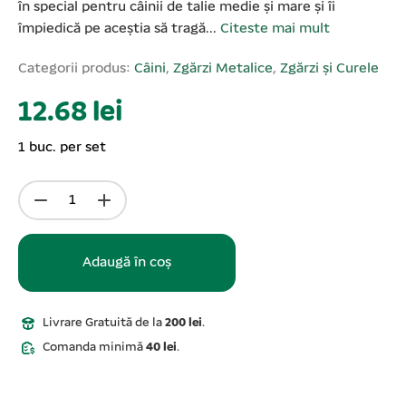
în special pentru câinii de talie medie și mare și îi
împiedică pe aceștia să tragă...
Citeste mai mult
Categorii produs:
Câini
,
Zgărzi Metalice
,
Zgărzi și Curele
12.68 lei
1 buc. per set
Adaugă în coș
Livrare Gratuită de la
200 lei
.
Comanda minimă
40 lei
.