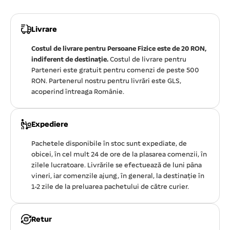
Livrare
Costul de livrare pentru Persoane Fizice este de 20 RON,
indiferent de destinație.
Costul de livrare pentru
Parteneri este gratuit pentru comenzi de peste 500
RON. Partenerul nostru pentru livrări este GLS,
acoperind întreaga Românie.
Expediere
Pachetele disponibile în stoc sunt expediate, de
obicei, în cel mult 24 de ore de la plasarea comenzii, în
zilele lucratoare. Livrările se efectuează de luni pâna
vineri, iar comenzile ajung, în general, la destinație în
1-2 zile de la preluarea pachetului de către curier.
Retur