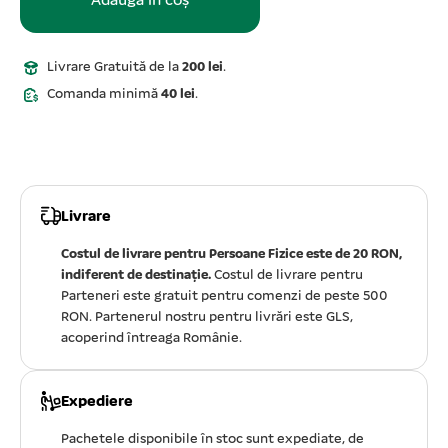
Adaugă în coș
Livrare Gratuită de la
200 lei
.
Comanda minimă
40 lei
.
Livrare
Costul de livrare pentru Persoane Fizice este de 20 RON,
indiferent de destinație.
Costul de livrare pentru
Parteneri este gratuit pentru comenzi de peste 500
RON. Partenerul nostru pentru livrări este GLS,
acoperind întreaga Românie.
Expediere
Pachetele disponibile în stoc sunt expediate, de