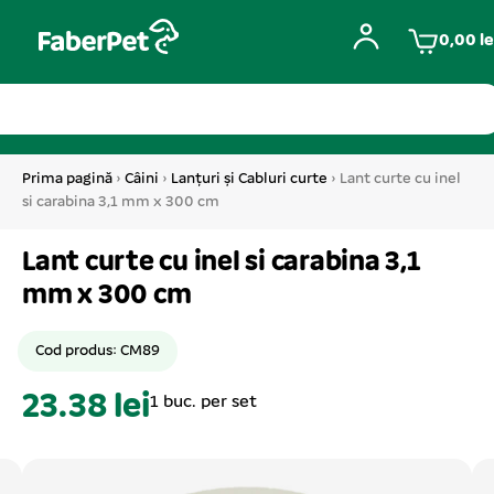
0,00
le
Prima pagină
›
Câini
›
Lanțuri și Cabluri curte
› Lant curte cu inel
si carabina 3,1 mm x 300 cm
Lant curte cu inel si carabina 3,1
mm x 300 cm
Cod produs: CM89
23.38 lei
1 buc. per set