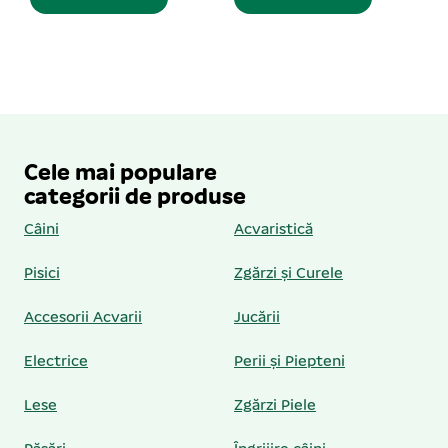
Cele mai populare
categorii de produse
Câini
Acvaristică
Pisici
Zgărzi și Curele
Accesorii Acvarii
Jucării
Electrice
Perii și Piepteni
Lese
Zgărzi Piele