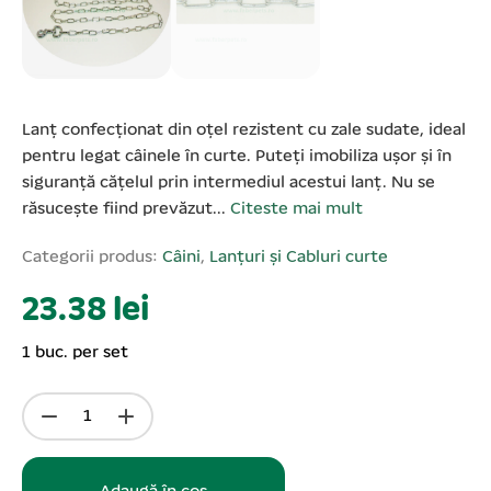
Lanț confecționat din oțel rezistent cu zale sudate, ideal
pentru legat câinele în curte. Puteți imobiliza ușor și în
siguranță cățelul prin intermediul acestui lanț. Nu se
răsucește fiind prevăzut...
Citeste mai mult
Categorii produs:
Câini
,
Lanțuri și Cabluri curte
23.38 lei
1 buc. per set