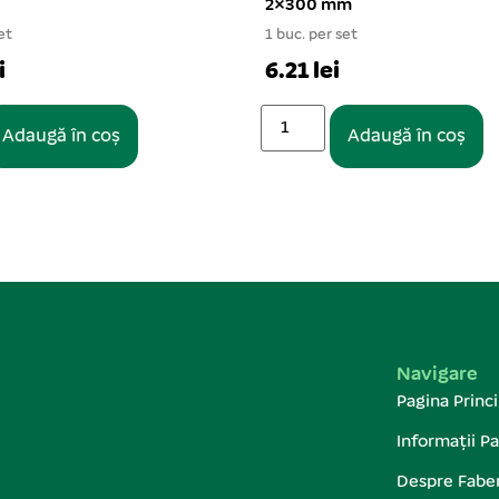
2×300 mm
et
1 buc. per set
i
6.21 lei
Adaugă în coș
Adaugă în coș
Navigare
Pagina Princi
Informații Pa
Despre Fabe