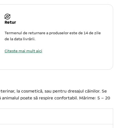
Retur
Termenul de returnare a produselor este de 14 de zile
de la data livrării.
Citeste mai mult aici
terinar, la cosmetică, sau pentru dresajul câinilor. Se
 animalul poate să respire confortabil. Mărime: 5 – 20