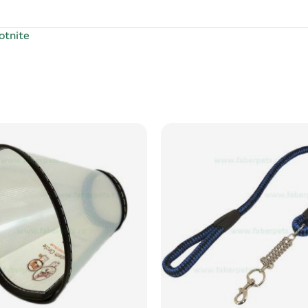
botnite