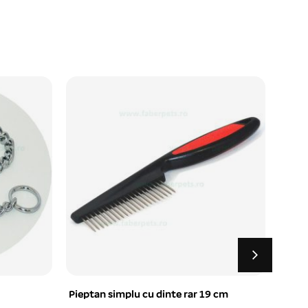
Pieptan simplu cu dinte rar 19 cm
Recom