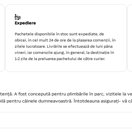
Expediere
Pachetele disponibile în stoc sunt expediate, de
obicei, în cel mult 24 de ore de la plasarea comenzii, în
zilele lucratoare. Livrările se efectuează de luni pâna
vineri, iar comenzile ajung, în general, la destinație în
1-2 zile de la preluarea pachetului de către curier.
tență. A fost concepută pentru plimbările în parc, vizitele la ve
ilă pentru câinele dumneavoastră. Întotdeauna asigurați- vă că