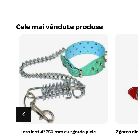
Cele mai vândute produse
35
Lesa lant 4*750 mm cu zgarda piele
Zgarda din