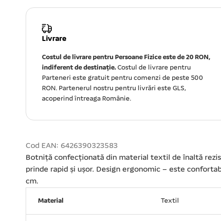
Livrare
Costul de livrare pentru Persoane Fizice este de 20 RON,
indiferent de destinație.
Costul de livrare pentru
Parteneri este gratuit pentru comenzi de peste 500
RON. Partenerul nostru pentru livrări este GLS,
acoperind întreaga Românie.
Cod EAN: 6426390323583
Botniță confecționată din material textil de înaltă rezis
prinde rapid și ușor. Design ergonomic – este confortab
cm.
Material
Textil