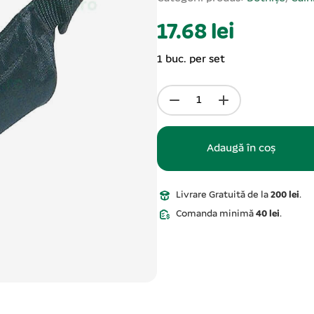
17.68 lei
1 buc. per set
Adaugă în coș
Livrare Gratuită de la
200 lei
.
Comanda minimă
40 lei
.