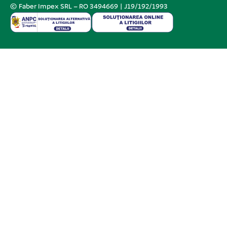
© Faber Impex SRL – RO 3494669 | J19/192/1993