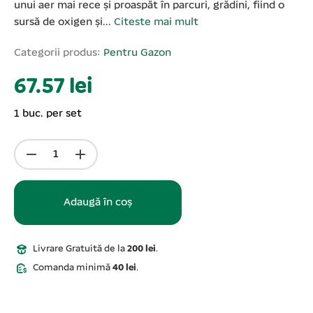
unui aer mai rece și proaspăt în parcuri, grădini, fiind o
sursă de oxigen și...
Citeste mai mult
Categorii produs:
Pentru Gazon
67.57 lei
1 buc. per set
Adaugă în coș
Livrare Gratuită de la
200 lei
.
Comanda minimă
40 lei
.