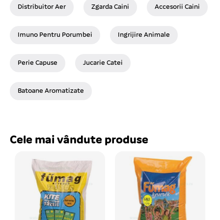
Distribuitor Aer
Zgarda Caini
Accesorii Caini
Imuno Pentru Porumbei
Ingrijire Animale
Perie Capuse
Jucarie Catei
Batoane Aromatizate
Cele mai vândute produse