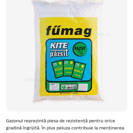
Gazonul reprezintă piesa de rezistență pentru orice
gradină îngrijită. În plus peluza contribuie la menținerea