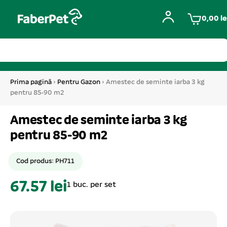
0,00
le
Prima pagină
›
Pentru Gazon
› Amestec de seminte iarba 3 kg
pentru 85-90 m2
Amestec de seminte iarba 3 kg
pentru 85-90 m2
Cod produs: PH711
67.57 lei
1 buc. per set