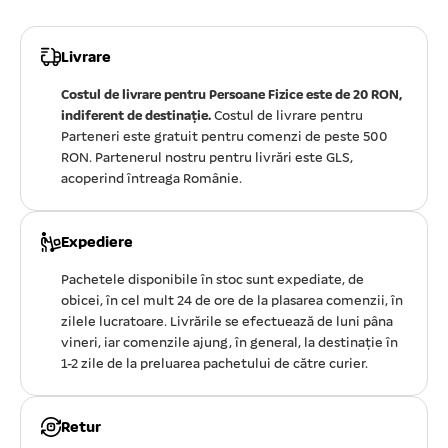
Livrare
Costul de livrare pentru Persoane Fizice este de 20 RON,
indiferent de destinație.
Costul de livrare pentru
Parteneri este gratuit pentru comenzi de peste 500
RON. Partenerul nostru pentru livrări este GLS,
acoperind întreaga Românie.
Expediere
Pachetele disponibile în stoc sunt expediate, de
obicei, în cel mult 24 de ore de la plasarea comenzii, în
zilele lucratoare. Livrările se efectuează de luni pâna
vineri, iar comenzile ajung, în general, la destinație în
1-2 zile de la preluarea pachetului de către curier.
Retur