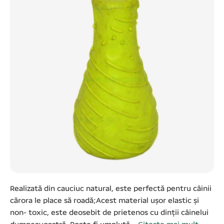
Realizată din cauciuc natural, este perfectă pentru câinii
cărora le place să roadă;Acest material ușor elastic şi
non- toxic, este deosebit de prietenos cu dinții câinelui