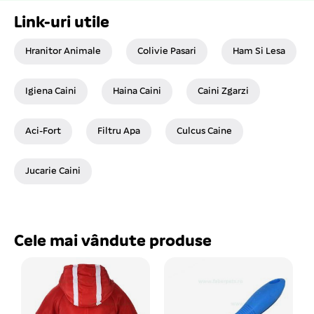
Link-uri utile
Hranitor Animale
Colivie Pasari
Ham Si Lesa
Igiena Caini
Haina Caini
Caini Zgarzi
Aci-Fort
Filtru Apa
Culcus Caine
Jucarie Caini
Cele mai vândute produse