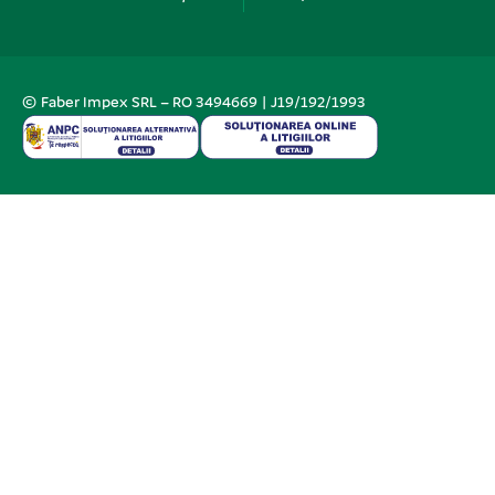
© Faber Impex SRL – RO 3494669 | J19/192/1993