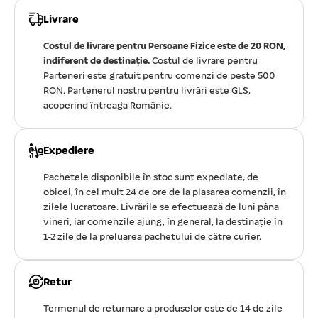
Livrare
Costul de livrare pentru Persoane Fizice este de 20 RON,
indiferent de destinație.
Costul de livrare pentru
Parteneri este gratuit pentru comenzi de peste 500
RON. Partenerul nostru pentru livrări este GLS,
acoperind întreaga Românie.
Expediere
Pachetele disponibile în stoc sunt expediate, de
obicei, în cel mult 24 de ore de la plasarea comenzii, în
zilele lucratoare. Livrările se efectuează de luni pâna
vineri, iar comenzile ajung, în general, la destinație în
1-2 zile de la preluarea pachetului de către curier.
Retur
Termenul de returnare a produselor este de 14 de zile