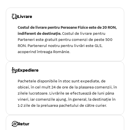
Livrare
Costul de livrare pentru Persoane Fizice este de 20 RON,
indiferent de destinație.
Costul de livrare pentru
Parteneri este gratuit pentru comenzi de peste 500
RON. Partenerul nostru pentru livrări este GLS,
acoperind întreaga Românie.
Expediere
Pachetele disponibile în stoc sunt expediate, de
obicei, în cel mult 24 de ore de la plasarea comenzii, în
zilele lucratoare. Livrările se efectuează de luni pâna
vineri, iar comenzile ajung, în general, la destinație în
1-2 zile de la preluarea pachetului de către curier.
Retur