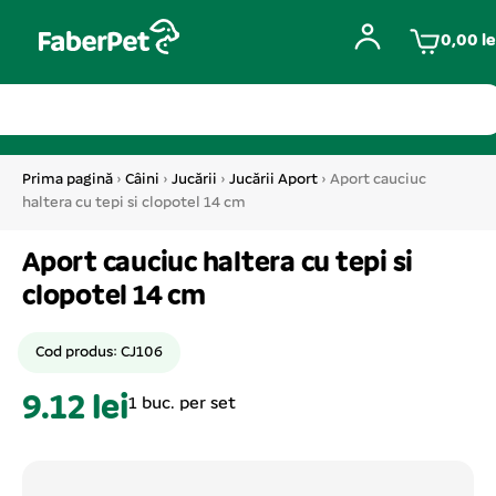
0,00
le
Prima pagină
›
Câini
›
Jucării
›
Jucării Aport
› Aport cauciuc
haltera cu tepi si clopotel 14 cm
Aport cauciuc haltera cu tepi si
clopotel 14 cm
Cod produs: CJ106
9.12 lei
1 buc. per set