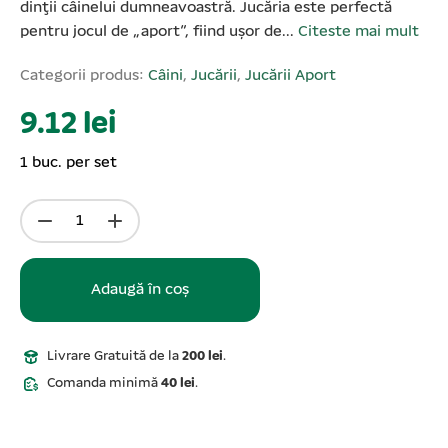
dinţii câinelui dumneavoastră. Jucăria este perfectă
pentru jocul de „aport”, fiind ușor de...
Citeste mai mult
Categorii produs:
Câini
,
Jucării
,
Jucării Aport
9.12 lei
1 buc. per set
Adaugă în coș
Livrare Gratuită de la
200 lei
.
Comanda minimă
40 lei
.