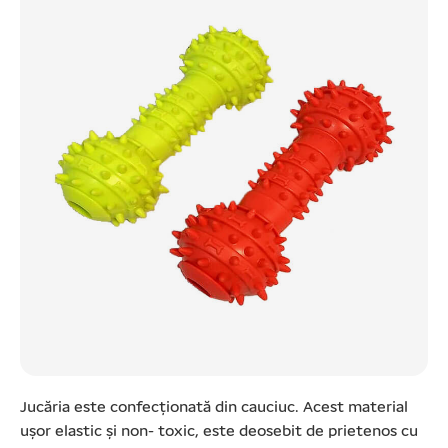
Jucăria este confecționată din cauciuc. Acest material
uşor elastic şi non- toxic, este deosebit de prietenos cu