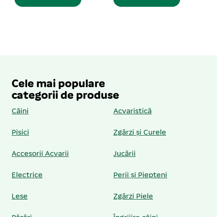
Cele mai populare
categorii de produse
Câini
Acvaristică
Pisici
Zgărzi și Curele
Accesorii Acvarii
Jucării
Electrice
Perii și Piepteni
Lese
Zgărzi Piele