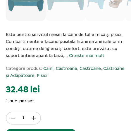
Este pentru servitul mesei la câini de talie mica și pisici.
Compartimentele făcând posibilă hrănirea animalelor în
condiții optime de igienă și confort. este prevăzut cu
suport antiderapant la bază,...
Citeste mai mult
Categorii produs:
Câini
,
Castroane
,
Castroane
,
Castroane
și Adăpătoare
,
Pisici
32.48 lei
1 buc. per set