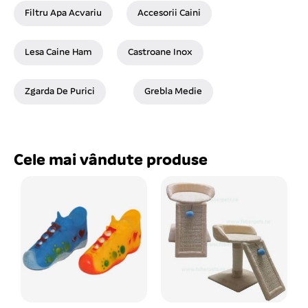
Filtru Apa Acvariu
Accesorii Caini
Lesa Caine Ham
Castroane Inox
Zgarda De Purici
Grebla Medie
Cele mai vândute produse