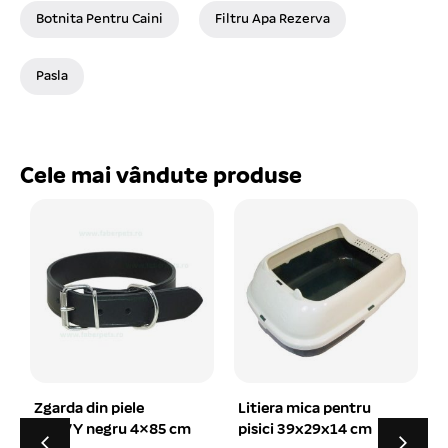
Botnita Pentru Caini
Filtru Apa Rezerva
Pasla
Cele mai vândute produse
Litiera mica pentru
Chiloti speciali pentru
pisici 39x29x14 cm
caini in calduri XS 20-