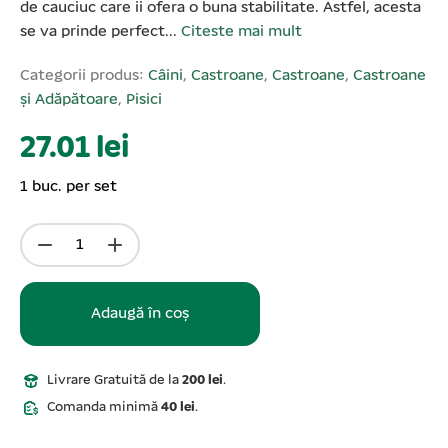
de cauciuc care ii ofera o buna stabilitate. Astfel, acesta
se va prinde perfect...
Citeste mai mult
Categorii produs:
Câini
,
Castroane
,
Castroane
,
Castroane
și Adăpătoare
,
Pisici
27.01 lei
1 buc. per set
Adaugă în coș
Livrare Gratuită de la
200 lei
.
Comanda minimă
40 lei
.