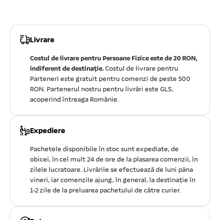
Livrare
Costul de livrare pentru Persoane Fizice este de 20 RON,
indiferent de destinație.
Costul de livrare pentru
Parteneri este gratuit pentru comenzi de peste 500
RON. Partenerul nostru pentru livrări este GLS,
acoperind întreaga Românie.
Expediere
Pachetele disponibile în stoc sunt expediate, de
obicei, în cel mult 24 de ore de la plasarea comenzii, în
zilele lucratoare. Livrările se efectuează de luni pâna
vineri, iar comenzile ajung, în general, la destinație în
1-2 zile de la preluarea pachetului de către curier.