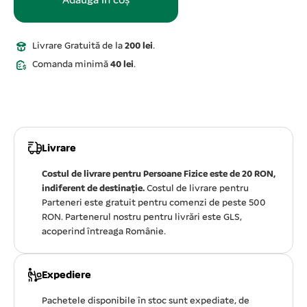
Adaugă în coș
Livrare Gratuită de la
200 lei
.
Comanda minimă
40 lei
.
Livrare
Costul de livrare pentru Persoane Fizice este de 20 RON,
indiferent de destinație.
Costul de livrare pentru
Parteneri este gratuit pentru comenzi de peste 500
RON. Partenerul nostru pentru livrări este GLS,
acoperind întreaga Românie.
Expediere
Pachetele disponibile în stoc sunt expediate, de