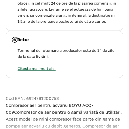
obicei, în cel mult 24 de ore de la plasarea comenzii, în
zilele lucratoare. Livrările se efectuează de luni pâna
vineri, iar comenzile ajung, în general, la destinație în
1-2 zile de la preluarea pachetului de către curier.
Retur
Termenul de returnare a produselor este de 14 de zile
de la data livrării.
Citeste mai mult aici
Cod EAN: 6924781200753
Compresor aer pentru acvariu BOYU ACQ-
009Compresor de aer pentru o gamă variată de utilizări.
Acest model de mini compresor face parte din gama de
pompe aer acvariu cu debit generos. Compresor de aer