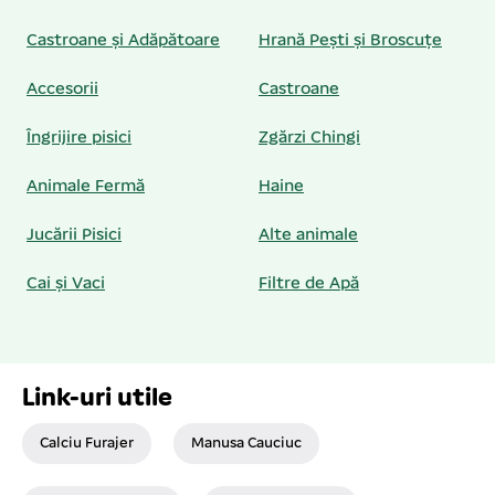
Castroane și Adăpătoare
Hrană Pești și Broscuțe
Accesorii
Castroane
Îngrijire pisici
Zgărzi Chingi
Animale Fermă
Haine
Jucării Pisici
Alte animale
Cai și Vaci
Filtre de Apă
Link-uri utile
Calciu Furajer
Manusa Cauciuc