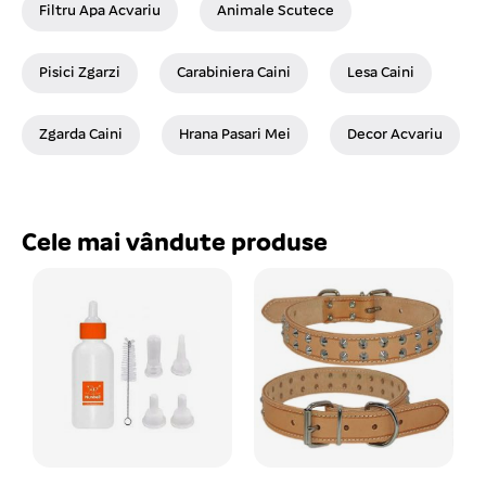
Filtru Apa Acvariu
Animale Scutece
Pisici Zgarzi
Carabiniera Caini
Lesa Caini
Zgarda Caini
Hrana Pasari Mei
Decor Acvariu
Cele mai vândute produse