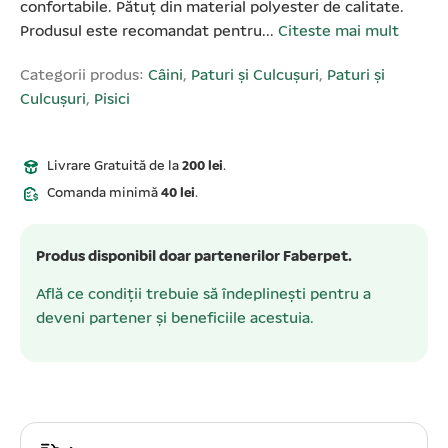
confortabile. Pătuț din material polyester de calitate.
Produsul este recomandat pentru...
Citeste mai mult
Categorii produs:
Câini
,
Paturi și Culcușuri
,
Paturi și
Culcușuri
,
Pisici
Livrare Gratuită de la
200 lei
.
Comanda minimă
40 lei
.
Produs disponibil doar partenerilor Faberpet.
Află ce condiții trebuie să îndeplinești pentru a
deveni partener și beneficiile acestuia.