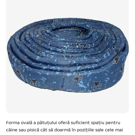
Forma ovală a pătuțului oferă suficient spațiu pentru
câine sau pisică cât să doarmă în pozițiile sale cele mai