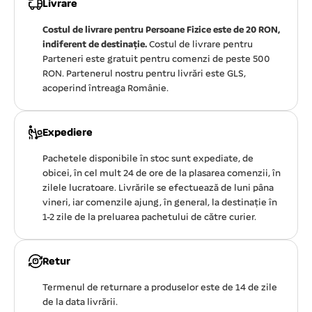
Livrare
Costul de livrare pentru Persoane Fizice este de 20 RON,
indiferent de destinație.
Costul de livrare pentru
Parteneri este gratuit pentru comenzi de peste 500
RON. Partenerul nostru pentru livrări este GLS,
acoperind întreaga Românie.
Expediere
Pachetele disponibile în stoc sunt expediate, de
obicei, în cel mult 24 de ore de la plasarea comenzii, în
zilele lucratoare. Livrările se efectuează de luni pâna
vineri, iar comenzile ajung, în general, la destinație în
1-2 zile de la preluarea pachetului de către curier.
Retur
Termenul de returnare a produselor este de 14 de zile
de la data livrării.