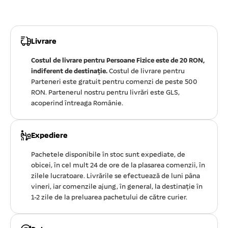
Livrare
Costul de livrare pentru Persoane Fizice este de 20 RON,
indiferent de destinație.
Costul de livrare pentru
Parteneri este gratuit pentru comenzi de peste 500
RON. Partenerul nostru pentru livrări este GLS,
acoperind întreaga Românie.
Expediere
Pachetele disponibile în stoc sunt expediate, de
obicei, în cel mult 24 de ore de la plasarea comenzii, în
zilele lucratoare. Livrările se efectuează de luni pâna
vineri, iar comenzile ajung, în general, la destinație în
1-2 zile de la preluarea pachetului de către curier.