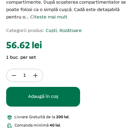
compartimente. După scoaterea compartimentelor se
poate folosi ca o simplă cușcă. Cadă este detașabilă
pentru o...
Citeste mai mult
Categorii produs:
Cuști
,
Rozătoare
56.62 lei
1 buc. per set
Adaugă în coș
Livrare Gratuită de la
200 lei
.
Comanda minimă
40 lei
.