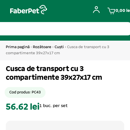
0,00
le
Prima pagină
›
Rozătoare
›
Cuști
› Cusca de transport cu 3
compartimente 39x27x17 cm
Cusca de transport cu 3
compartimente 39x27x17 cm
Cod produs: PC43
56.62 lei
1 buc. per set