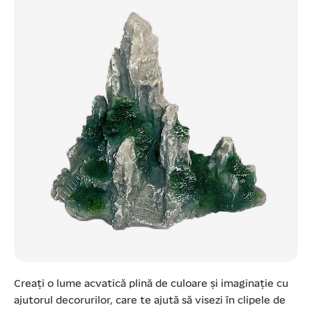
Creați o lume acvatică plină de culoare și imaginație cu
ajutorul decorurilor, care te ajută să visezi în clipele de