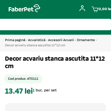
0,00
le
Prima pagină
›
Acvaristică
›
Accesorii Acvarii
›
Ornamente
›
Decor acvariu stanca ascutita 11*12 cm
Decor acvariu stanca ascutita 11*12
cm
Cod produs: ATO111
13.47 lei
1 buc. per set