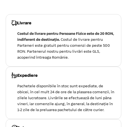
Livrare
Costul de livrare pentru Persoane Fizice este de 20 RON,
indiferent de destinație.
Costul de livrare pentru
Parteneri este gratuit pentru comenzi de peste 500
RON. Partenerul nostru pentru livrări este GLS,
acoperind întreaga Românie.
Expediere
Pachetele disponibile în stoc sunt expediate, de
obicei, în cel mult 24 de ore de la plasarea comenzii, în
zilele lucratoare. Livrările se efectuează de luni pâna
vineri, iar comenzile ajung, în general, la destinație în
1-2 zile de la preluarea pachetului de către curier.