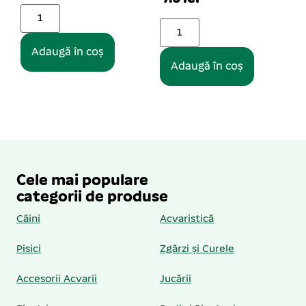
Adaugă în coș
Adaugă în coș
Cele mai populare
categorii de produse
Câini
Acvaristică
Pisici
Zgărzi și Curele
Accesorii Acvarii
Jucării