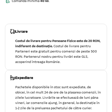
Comanda minimă
40 lei
.
Livrare
Costul de livrare pentru Persoane Fizice este de 20 RON,
indiferent de destinație.
Costul de livrare pentru
Parteneri este gratuit pentru comenzi de peste 500
RON. Partenerul nostru pentru livrări este GLS,
acoperind întreaga Românie.
Expediere
Pachetele disponibile în stoc sunt expediate, de
obicei, în cel mult 24 de ore de la plasarea comenzii, în
zilele lucratoare. Livrările se efectuează de luni pâna
vineri, iar comenzile ajung, în general, la destinație în
1-2 zile de la preluarea pachetului de către curier.