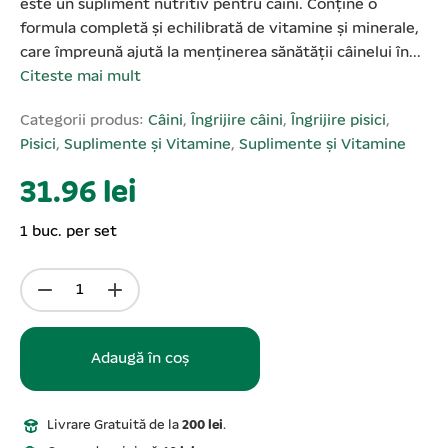
este un supliment nutritiv pentru câini. Conține o
formula completă și echilibrată de vitamine și minerale,
care împreună ajută la menținerea sănătății câinelui în...
Citeste mai mult
Categorii produs:
Câini
,
Îngrijire câini
,
Îngrijire pisici
,
Pisici
,
Suplimente și Vitamine
,
Suplimente și Vitamine
31.96 lei
1 buc. per set
Adaugă în coș
Livrare Gratuită de la
200 lei
.