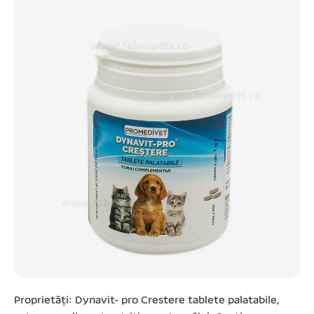
Proprietăți: Dynavit- pro Crestere tablete palatabile,