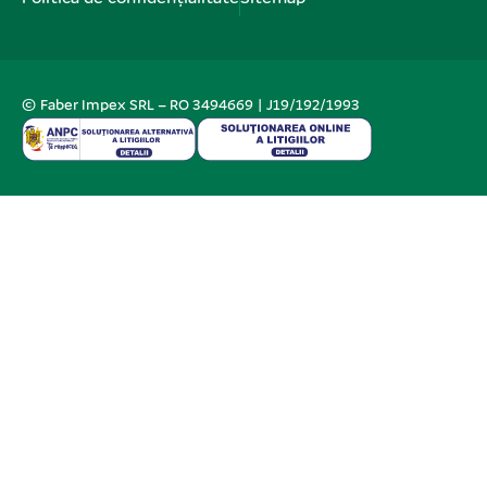
© Faber Impex SRL – RO 3494669 | J19/192/1993