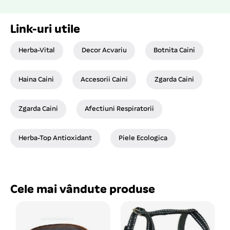
Link-uri utile
Herba-Vital
Decor Acvariu
Botnita Caini
Haina Caini
Accesorii Caini
Zgarda Caini
Zgarda Caini
Afectiuni Respiratorii
Herba-Top Antioxidant
Piele Ecologica
Cele mai vândute produse