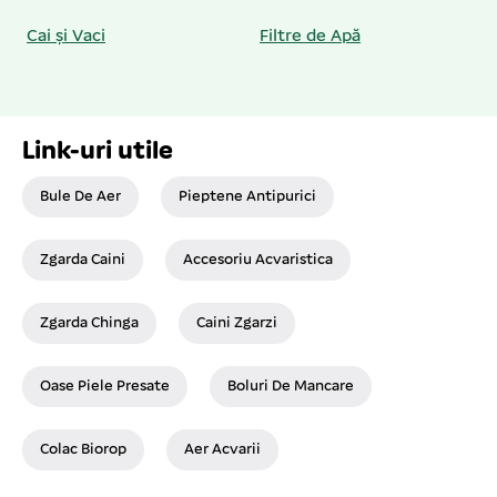
Cai și Vaci
Filtre de Apă
Link-uri utile
Bule De Aer
Pieptene Antipurici
Zgarda Caini
Accesoriu Acvaristica
Zgarda Chinga
Caini Zgarzi
Oase Piele Presate
Boluri De Mancare
Colac Biorop
Aer Acvarii