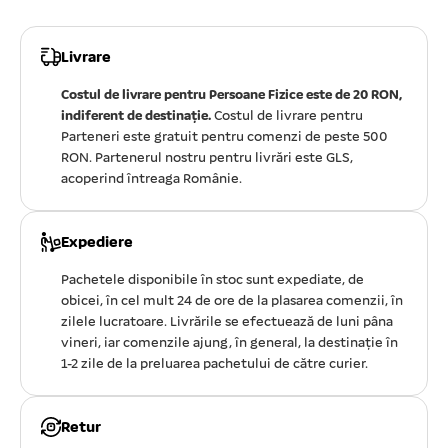
Livrare
Costul de livrare pentru Persoane Fizice este de 20 RON,
indiferent de destinație.
Costul de livrare pentru
Parteneri este gratuit pentru comenzi de peste 500
RON. Partenerul nostru pentru livrări este GLS,
acoperind întreaga Românie.
Expediere
Pachetele disponibile în stoc sunt expediate, de
obicei, în cel mult 24 de ore de la plasarea comenzii, în
zilele lucratoare. Livrările se efectuează de luni pâna
vineri, iar comenzile ajung, în general, la destinație în
1-2 zile de la preluarea pachetului de către curier.
Retur