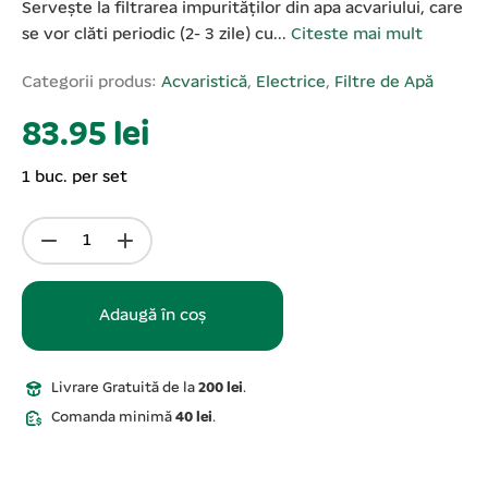
Servește la filtrarea impurităților din apa acvariului, care
se vor clăti periodic (2- 3 zile) cu...
Citeste mai mult
Categorii produs:
Acvaristică
,
Electrice
,
Filtre de Apă
83.95 lei
1 buc. per set
Adaugă în coș
Livrare Gratuită de la
200 lei
.
Comanda minimă
40 lei
.