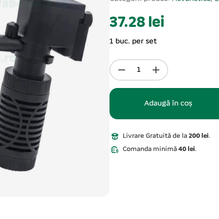
37.28 lei
1 buc. per set
Adaugă în coș
Livrare Gratuită de la
200 lei
.
Comanda minimă
40 lei
.