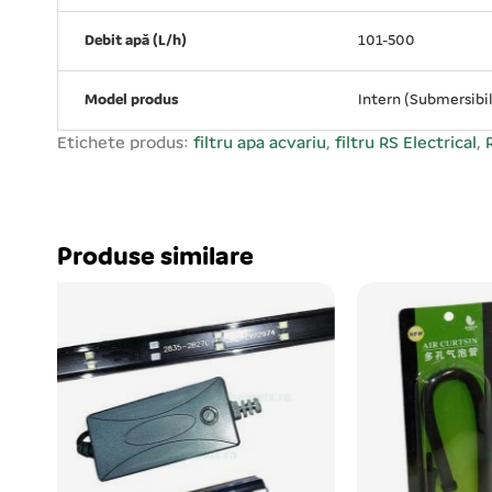
Debit apă (L/h)
101-500
Model produs
Intern (Submersibil
Etichete produs:
filtru apa acvariu
,
filtru RS Electrical
,
Produse similare