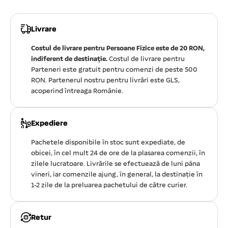
Livrare
Costul de livrare pentru Persoane Fizice este de 20 RON,
indiferent de destinație.
Costul de livrare pentru
Parteneri este gratuit pentru comenzi de peste 500
RON. Partenerul nostru pentru livrări este GLS,
acoperind întreaga Românie.
Expediere
Pachetele disponibile în stoc sunt expediate, de
obicei, în cel mult 24 de ore de la plasarea comenzii, în
zilele lucratoare. Livrările se efectuează de luni pâna
vineri, iar comenzile ajung, în general, la destinație în
1-2 zile de la preluarea pachetului de către curier.
Retur