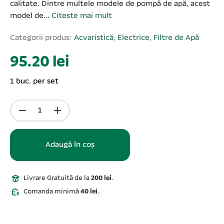
calitate. Dintre multele modele de pompă de apă, acest
model de...
Citeste mai mult
Categorii produs:
Acvaristică
,
Electrice
,
Filtre de Apă
95.20 lei
1 buc. per set
Adaugă în coș
Livrare Gratuită de la
200 lei
.
Comanda minimă
40 lei
.