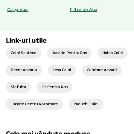
Cai și Vaci
Filtre de Apă
Link-uri utile
Caini Scutece
Jucarie Pentru Ros
Haina Caini
Decor Acvariu
Lesa Caini
Curatare Acvarii
Slefuita
Os Pentru Ros
Jucarie Pentru Rozatoare
Paduchi Caini