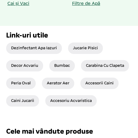
Cai și Vaci
Filtre de Apă
Link-uri utile
Dezinfectant Apa Iazuri
Jucarie Pisici
Decor Acvariu
Bumbac
Carabina Cu Clapeta
Peria Oval
Aerator Aer
Accesorii Caini
Caini Jucarii
Accesoriu Acvaristica
Cele mai vândute produse