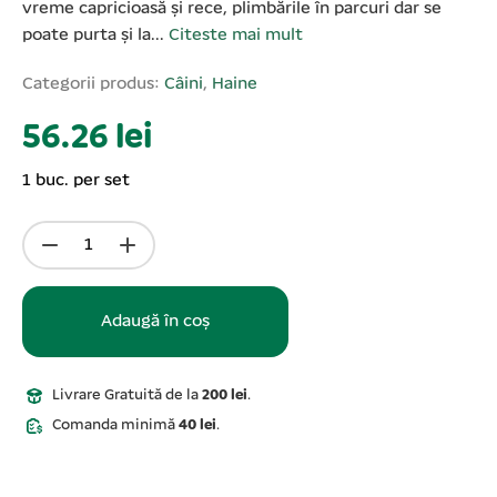
vreme capricioasă și rece, plimbările în parcuri dar se
poate purta și la...
Citeste mai mult
Categorii produs:
Câini
,
Haine
56.26 lei
1 buc. per set
Adaugă în coș
Livrare Gratuită de la
200 lei
.
Comanda minimă
40 lei
.