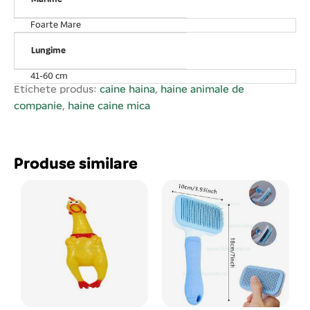
Foarte Mare
Lungime
41-60 cm
Etichete produs:
caine haina
,
haine animale de
companie
,
haine caine mica
Produse similare