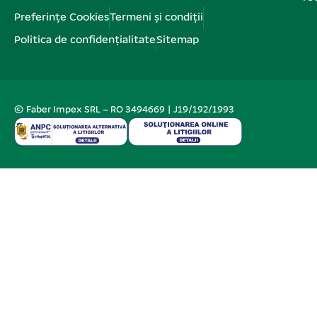
Preferințe Cookies
Termeni și condiții
Politica de confidențialitate
Sitemap
© Faber Impex SRL – RO 3494669 | J19/192/1993