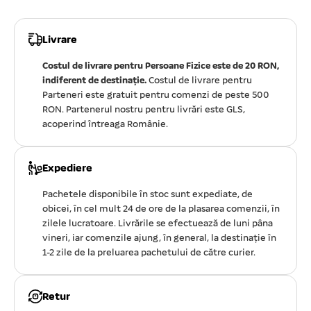
Livrare
Costul de livrare pentru Persoane Fizice este de 20 RON,
indiferent de destinație.
Costul de livrare pentru
Parteneri este gratuit pentru comenzi de peste 500
RON. Partenerul nostru pentru livrări este GLS,
acoperind întreaga Românie.
Expediere
Pachetele disponibile în stoc sunt expediate, de
obicei, în cel mult 24 de ore de la plasarea comenzii, în
zilele lucratoare. Livrările se efectuează de luni pâna
vineri, iar comenzile ajung, în general, la destinație în
1-2 zile de la preluarea pachetului de către curier.
Retur