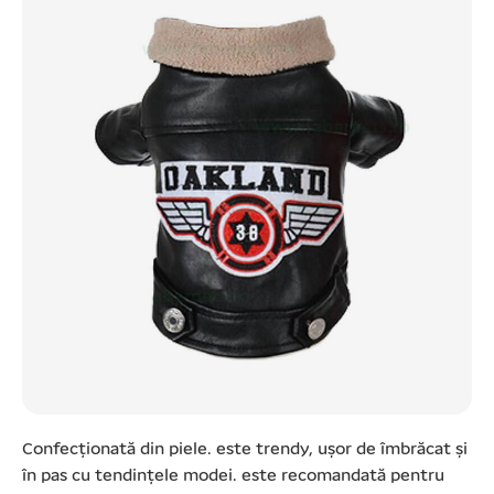
Confecționată din piele. este trendy, ușor de îmbrăcat și
în pas cu tendințele modei. este recomandată pentru