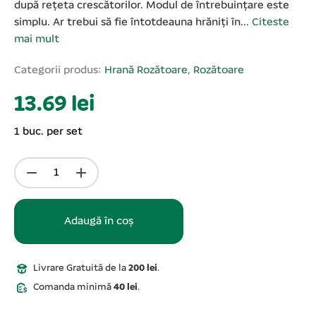
după rețeta crescătorilor. Modul de întrebuințare este
simplu. Ar trebui să fie întotdeauna hrăniți în...
Citeste
mai mult
Categorii produs:
Hrană Rozătoare
,
Rozătoare
13.69 lei
1 buc. per set
Adaugă în coș
Livrare Gratuită de la
200 lei
.
Comanda minimă
40 lei
.