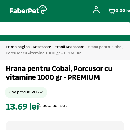
0,00
le
Prima pagină
›
Rozătoare
›
Hrană Rozătoare
› Hrana pentru Cobai,
Porcusor cu vitamine 1000 gr – PREMIUM
Hrana pentru Cobai, Porcusor cu
vitamine 1000 gr - PREMIUM
Cod produs: PH552
13.69 lei
1 buc. per set