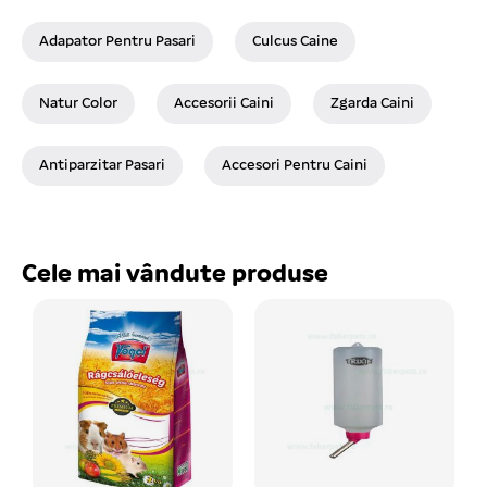
Adapator Pentru Pasari
Culcus Caine
Natur Color
Accesorii Caini
Zgarda Caini
Antiparzitar Pasari
Accesori Pentru Caini
Cele mai vândute produse