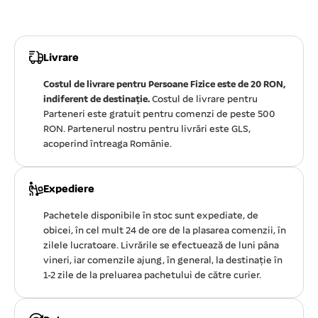
Livrare
Costul de livrare pentru Persoane Fizice este de 20 RON,
indiferent de destinație.
Costul de livrare pentru
Parteneri este gratuit pentru comenzi de peste 500
RON. Partenerul nostru pentru livrări este GLS,
acoperind întreaga Românie.
Expediere
Pachetele disponibile în stoc sunt expediate, de
obicei, în cel mult 24 de ore de la plasarea comenzii, în
zilele lucratoare. Livrările se efectuează de luni pâna
vineri, iar comenzile ajung, în general, la destinație în
1-2 zile de la preluarea pachetului de către curier.