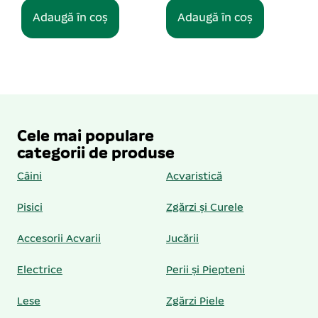
Adaugă în coș
Adaugă în coș
Cele mai populare
categorii de produse
Câini
Acvaristică
Pisici
Zgărzi și Curele
Accesorii Acvarii
Jucării
Electrice
Perii și Piepteni
Lese
Zgărzi Piele