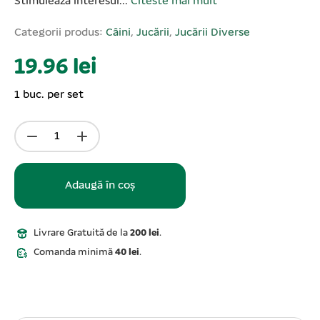
Stimulează interesul...
Citeste mai mult
Categorii produs:
Câini
,
Jucării
,
Jucării Diverse
19.96 lei
1 buc. per set
Adaugă în coș
Livrare Gratuită de la
200 lei
.
Comanda minimă
40 lei
.