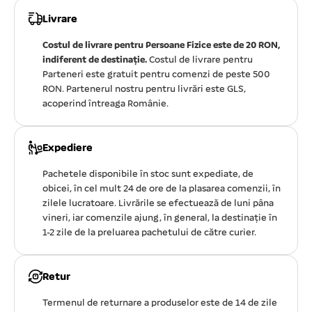
Livrare
Costul de livrare pentru Persoane Fizice este de 20 RON,
indiferent de destinație.
Costul de livrare pentru
Parteneri este gratuit pentru comenzi de peste 500
RON. Partenerul nostru pentru livrări este GLS,
acoperind întreaga Românie.
Expediere
Pachetele disponibile în stoc sunt expediate, de
obicei, în cel mult 24 de ore de la plasarea comenzii, în
zilele lucratoare. Livrările se efectuează de luni pâna
vineri, iar comenzile ajung, în general, la destinație în
1-2 zile de la preluarea pachetului de către curier.
Retur
Termenul de returnare a produselor este de 14 de zile