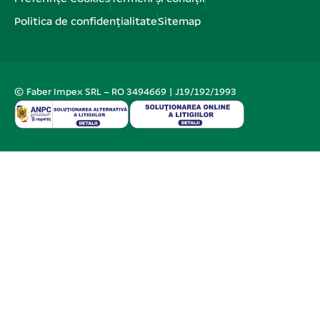
Politica de confidențialitate
Sitemap
© Faber Impex SRL – RO 3494669 | J19/192/1993