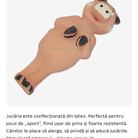
Jucăria este confecționată din latex. Perfectă pentru
jocul de „aport”, fiind ușor de prins și foarte rezistentă.
Câinilor le place să alerge, să prindă și să aducă jucăriile.