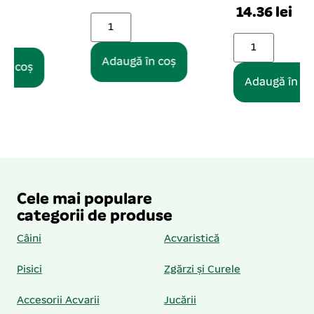
14.36 lei
Adaugă în coș
Adaugă în coș
Cele mai populare
categorii de produse
Câini
Acvaristică
Pisici
Zgărzi și Curele
Accesorii Acvarii
Jucării