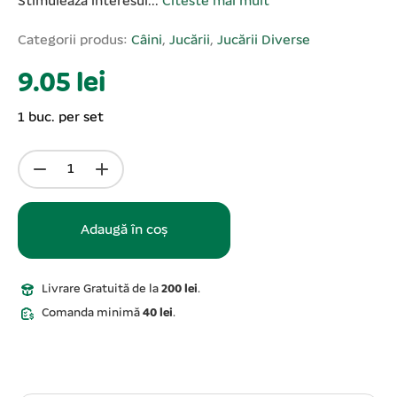
Stimulează interesul...
Citeste mai mult
Categorii produs:
Câini
,
Jucării
,
Jucării Diverse
9.05 lei
1 buc. per set
Adaugă în coș
Livrare Gratuită de la
200 lei
.
Comanda minimă
40 lei
.