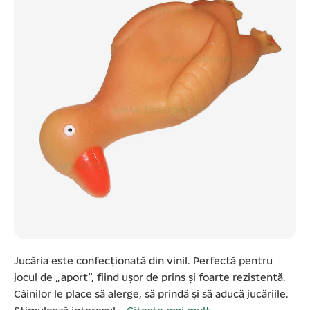
Jucăria este confecționată din vinil. Perfectă pentru
jocul de „aport”, fiind ușor de prins și foarte rezistentă.
Câinilor le place să alerge, să prindă și să aducă jucăriile.