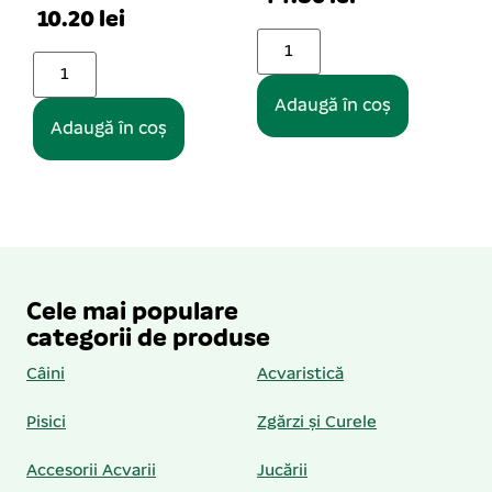
Adaugă în coș
Adaugă în coș
Cele mai populare
categorii de produse
Câini
Acvaristică
Pisici
Zgărzi și Curele
Accesorii Acvarii
Jucării