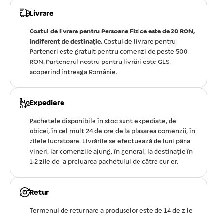
Livrare
Costul de livrare pentru Persoane Fizice este de 20 RON,
indiferent de destinație.
Costul de livrare pentru
Parteneri este gratuit pentru comenzi de peste 500
RON. Partenerul nostru pentru livrări este GLS,
acoperind întreaga Românie.
Expediere
Pachetele disponibile în stoc sunt expediate, de
obicei, în cel mult 24 de ore de la plasarea comenzii, în
zilele lucratoare. Livrările se efectuează de luni pâna
vineri, iar comenzile ajung, în general, la destinație în
1-2 zile de la preluarea pachetului de către curier.
Retur
Termenul de returnare a produselor este de 14 de zile