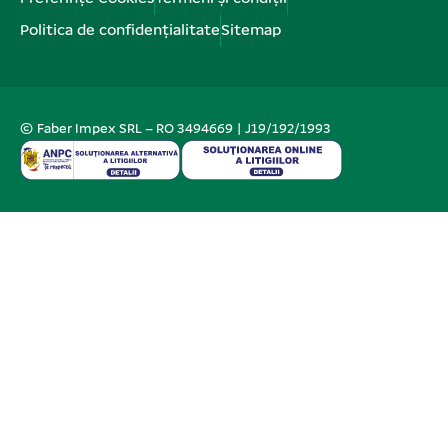
Politica de confidențialitate
Sitemap
© Faber Impex SRL – RO 3494669 | J19/192/1993