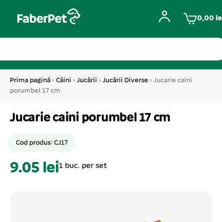
0,00
le
Prima pagină
›
Câini
›
Jucării
›
Jucării Diverse
› Jucarie caini
porumbel 17 cm
Jucarie caini porumbel 17 cm
Cod produs: CJ17
9.05 lei
1 buc. per set