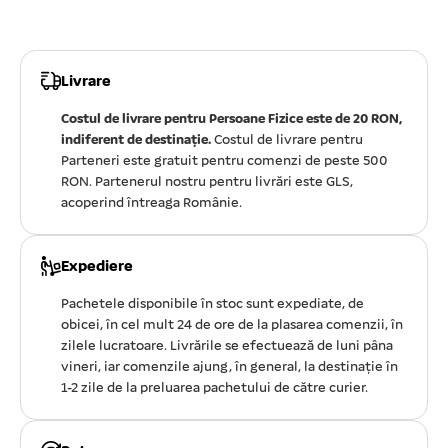
Livrare
Costul de livrare pentru Persoane Fizice este de 20 RON,
indiferent de destinație.
Costul de livrare pentru
Parteneri este gratuit pentru comenzi de peste 500
RON. Partenerul nostru pentru livrări este GLS,
acoperind întreaga Românie.
Expediere
Pachetele disponibile în stoc sunt expediate, de
obicei, în cel mult 24 de ore de la plasarea comenzii, în
zilele lucratoare. Livrările se efectuează de luni pâna
vineri, iar comenzile ajung, în general, la destinație în
1-2 zile de la preluarea pachetului de către curier.