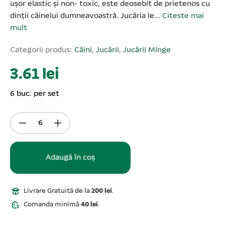
ușor elastic şi non- toxic, este deosebit de prietenos cu
dinții câinelui dumneavoastră. Jucăria le...
Citeste mai
mult
Categorii produs:
Câini
,
Jucării
,
Jucării Minge
3.61 lei
6 buc. per set
Adaugă în coș
Livrare Gratuită de la
200 lei
.
Comanda minimă
40 lei
.