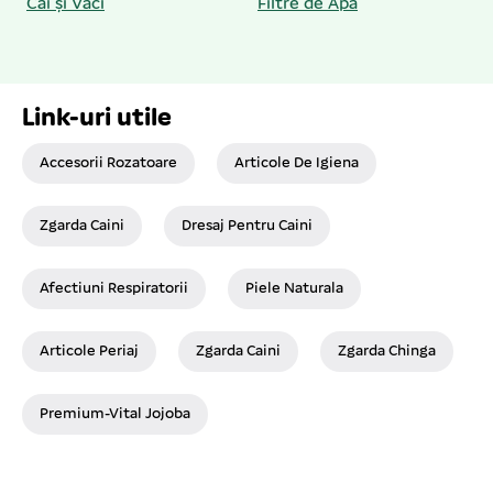
Cai și Vaci
Filtre de Apă
Link-uri utile
Accesorii Rozatoare
Articole De Igiena
Zgarda Caini
Dresaj Pentru Caini
Afectiuni Respiratorii
Piele Naturala
Articole Periaj
Zgarda Caini
Zgarda Chinga
Premium-Vital Jojoba