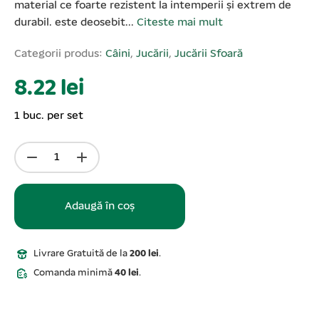
material ce foarte rezistent la intemperii și extrem de
durabil. este deosebit...
Citeste mai mult
Categorii produs:
Câini
,
Jucării
,
Jucării Sfoară
8.22 lei
1 buc. per set
Adaugă în coș
Livrare Gratuită de la
200 lei
.
Comanda minimă
40 lei
.