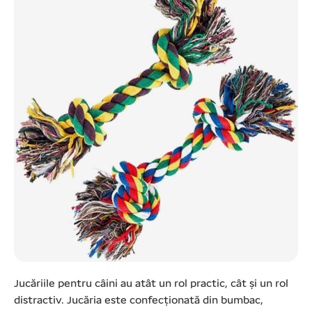
Jucăriile pentru câini au atât un rol practic, cât și un rol
distractiv. Jucăria este confecționată din bumbac,