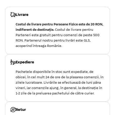
Livrare
Costul de livrare pentru Persoane Fizice este de 20 RON,
indiferent de destinație.
Costul de livrare pentru
Parteneri este gratuit pentru comenzi de peste 500
RON. Partenerul nostru pentru livrări este GLS,
acoperind întreaga Românie.
Expediere
Pachetele disponibile în stoc sunt expediate, de
obicei, în cel mult 24 de ore de la plasarea comenzii, în
zilele lucratoare. Livrările se efectuează de luni pâna
vineri, iar comenzile ajung, în general, la destinație în
1-2 zile de la preluarea pachetului de către curier.
Retur