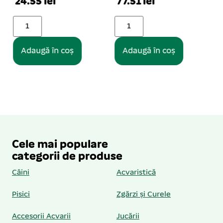
77.51 lei
15.92 lei
Adaugă în coș
Adaugă în coș
Cele mai populare
categorii de produse
Câini
Acvaristică
Pisici
Zgărzi și Curele
Accesorii Acvarii
Jucării