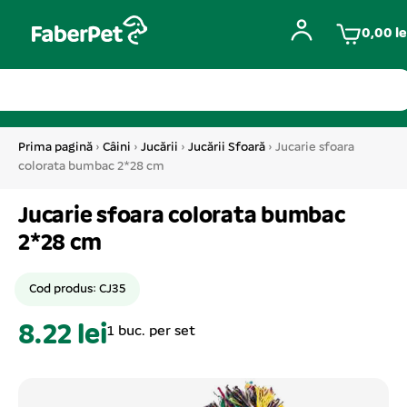
0,00
le
Prima pagină
›
Câini
›
Jucării
›
Jucării Sfoară
› Jucarie sfoara
colorata bumbac 2*28 cm
Jucarie sfoara colorata bumbac
2*28 cm
Cod produs: CJ35
8.22 lei
1 buc. per set