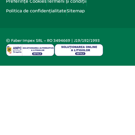
Preferințe Cookies
Termeni și condiții
Politica de confidențialitate
Sitemap
© Faber Impex SRL – RO 3494669 | J19/192/1993