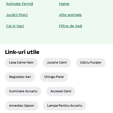
Animale Fermă
Haine
Jucării Pisici
Alte animale
Cai și Vaci
Filtre de Apă
Link-uri utile
Lesa Caine Ham
Jucarie Caini
Calciu Furajer
Regulator Aer
Chinga Piele
Iluminare Acvariu
Acceosi Caini
Amestec Gazon
Lampa Pentru Acvariu