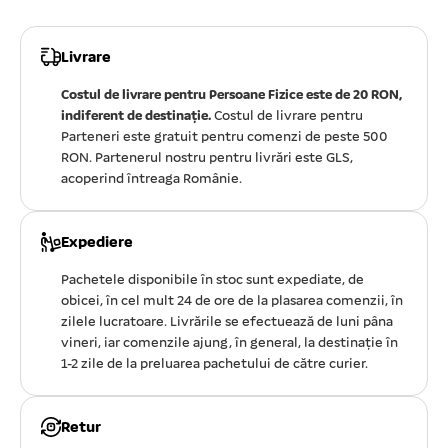
Livrare
Costul de livrare pentru Persoane Fizice este de 20 RON,
indiferent de destinație.
Costul de livrare pentru
Parteneri este gratuit pentru comenzi de peste 500
RON. Partenerul nostru pentru livrări este GLS,
acoperind întreaga Românie.
Expediere
Pachetele disponibile în stoc sunt expediate, de
obicei, în cel mult 24 de ore de la plasarea comenzii, în
zilele lucratoare. Livrările se efectuează de luni pâna
vineri, iar comenzile ajung, în general, la destinație în
1-2 zile de la preluarea pachetului de către curier.
Retur