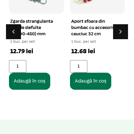
Aport sfoara din
Lesa lant metalic 2,5
bumbac cu accesoriu
mm x 120 cm
cauciuc 32 cm
1 buc. per set
1 buc. per set
15.36 lei
12.68 lei
Adaugă în coș
Adaugă în coș