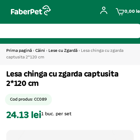
0,00
le
Prima pagină
›
Câini
›
Lese cu Zgardă
› Lesa chinga cu zgarda
captusita 2*120 cm
Lesa chinga cu zgarda captusita
2*120 cm
Cod produs: CC089
24.13 lei
1 buc. per set