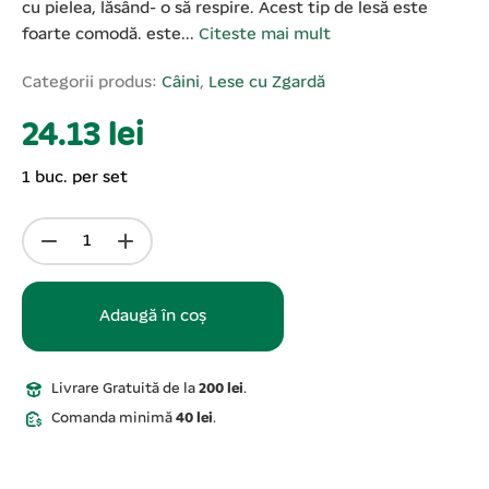
cu pielea, lăsând- o să respire. Acest tip de lesă este
foarte comodă. este...
Citeste mai mult
Categorii produs:
Câini
,
Lese cu Zgardă
24.13 lei
1 buc. per set
Adaugă în coș
Livrare Gratuită de la
200 lei
.
Comanda minimă
40 lei
.