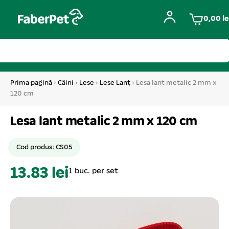
0,00
le
Prima pagină
›
Câini
›
Lese
›
Lese Lanț
› Lesa lant metalic 2 mm x
120 cm
Lesa lant metalic 2 mm x 120 cm
Cod produs: CS05
13.83 lei
1 buc. per set