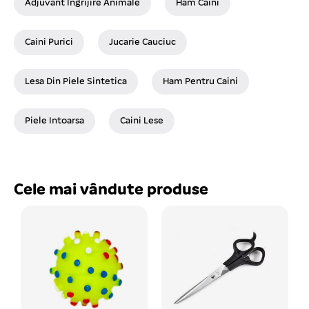
Adjuvant Ingrijire Animale
Ham Caini
Caini Purici
Jucarie Cauciuc
Lesa Din Piele Sintetica
Ham Pentru Caini
Piele Intoarsa
Caini Lese
Cele mai vândute produse