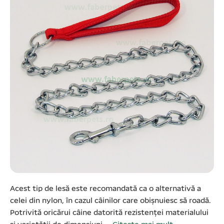
Acest tip de lesă este recomandată ca o alternativă a
celei din nylon, în cazul câinilor care obișnuiesc să roadă.
Potrivită oricărui câine datorită rezistenței materialului