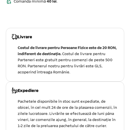
Comanda minimă
40 lei
.
Livrare
Costul de livrare pentru Persoane Fizice este de 20 RON,
indiferent de destinație.
Costul de livrare pentru
Parteneri este gratuit pentru comenzi de peste 500
RON. Partenerul nostru pentru livrări este GLS,
acoperind întreaga Românie.
Expediere
Pachetele disponibile în stoc sunt expediate, de
obicei, în cel mult 24 de ore de la plasarea comenzii, în
zilele lucratoare. Livrările se efectuează de luni pâna
vineri, iar comenzile ajung, în general, la destinație în
1-2 zile de la preluarea pachetului de către curier.