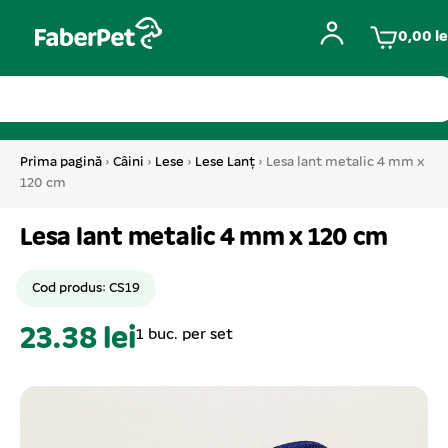
0,00
le
Prima pagină
›
Câini
›
Lese
›
Lese Lanț
› Lesa lant metalic 4 mm x
120 cm
Lesa lant metalic 4 mm x 120 cm
Cod produs: CS19
23.38 lei
1 buc. per set