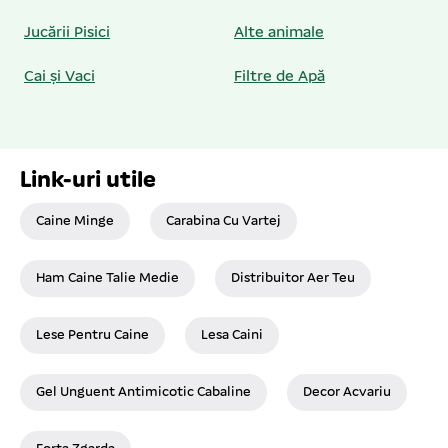
Jucării Pisici
Alte animale
Cai și Vaci
Filtre de Apă
Link-uri utile
Caine Minge
Carabina Cu Vartej
Ham Caine Talie Medie
Distribuitor Aer Teu
Lese Pentru Caine
Lesa Caini
Gel Unguent Antimicotic Cabaline
Decor Acvariu