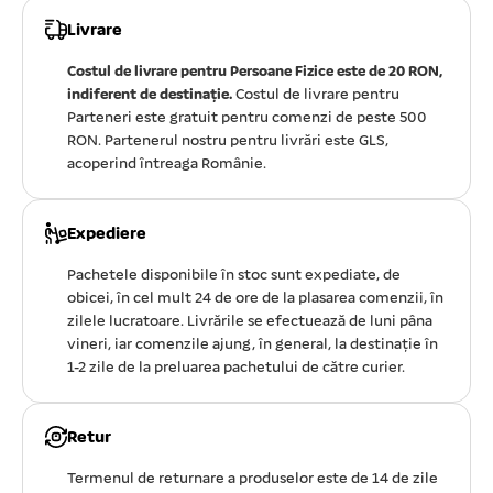
Livrare
Costul de livrare pentru Persoane Fizice este de 20 RON,
indiferent de destinație.
Costul de livrare pentru
Parteneri este gratuit pentru comenzi de peste 500
RON. Partenerul nostru pentru livrări este GLS,
acoperind întreaga Românie.
Expediere
Pachetele disponibile în stoc sunt expediate, de
obicei, în cel mult 24 de ore de la plasarea comenzii, în
zilele lucratoare. Livrările se efectuează de luni pâna
vineri, iar comenzile ajung, în general, la destinație în
1-2 zile de la preluarea pachetului de către curier.
Retur
Termenul de returnare a produselor este de 14 de zile