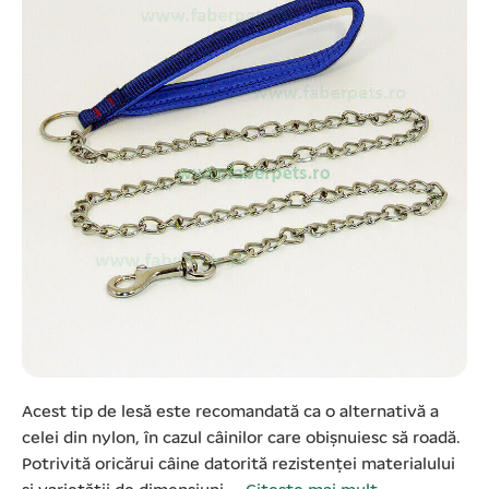
Acest tip de lesă este recomandată ca o alternativă a
celei din nylon, în cazul câinilor care obișnuiesc să roadă.
Potrivită oricărui câine datorită rezistenței materialului