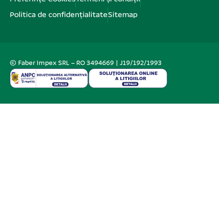
Politica de confidențialitate
Sitemap
© Faber Impex SRL – RO 3494669 | J19/192/1993