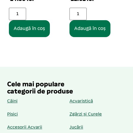
Adaugă în coș
Adaugă în coș
Cele mai populare
categorii de produse
Câini
Acvaristică
Pisici
Zgărzi și Curele
Accesorii Acvarii
Jucării