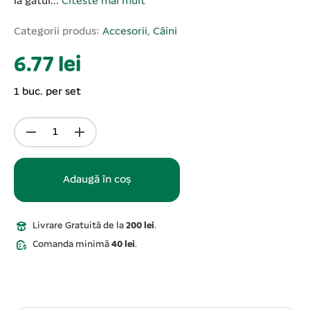
la gâtul...
Citeste mai mult
Categorii produs:
Accesorii
,
Câini
6.77 lei
1 buc. per set
Adaugă în coș
Livrare Gratuită de la
200 lei
.
Comanda minimă
40 lei
.