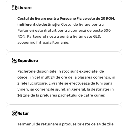
Livrare
Costul de livrare pentru Persoane Fizice este de 20 RON,
indiferent de destinație.
Costul de livrare pentru
Parteneri este gratuit pentru comenzi de peste 500
RON. Partenerul nostru pentru livrări este GLS,
acoperind întreaga Românie.
Expediere
Pachetele disponibile în stoc sunt expediate, de
obicei, în cel mult 24 de ore de la plasarea comenzii, în
zilele lucratoare. Livrările se efectuează de luni pâna
vineri, iar comenzile ajung, în general, la destinație în
1-2 zile de la preluarea pachetului de către curier.
Retur
Termenul de returnare a produselor este de 14 de zile