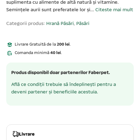
suplimenta cu alimente de altă natură și vitamine.
Semințele aurii sunt preferatele lor și...
Citeste mai mult
Categorii produs:
Hrană Păsări
,
Păsări
Livrare Gratuită de la
200 lei
.
Comanda minimă
40 lei
.
Produs disponibil doar partenerilor Faberpet.
Află ce condiții trebuie să îndeplinești pentru a
deveni partener și beneficiile acestuia.
Livrare