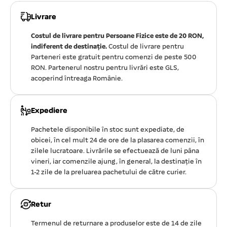
Livrare
Costul de livrare pentru Persoane Fizice este de 20 RON,
indiferent de destinație.
Costul de livrare pentru
Parteneri este gratuit pentru comenzi de peste 500
RON. Partenerul nostru pentru livrări este GLS,
acoperind întreaga Românie.
Expediere
Pachetele disponibile în stoc sunt expediate, de
obicei, în cel mult 24 de ore de la plasarea comenzii, în
zilele lucratoare. Livrările se efectuează de luni pâna
vineri, iar comenzile ajung, în general, la destinație în
1-2 zile de la preluarea pachetului de către curier.
Retur
Termenul de returnare a produselor este de 14 de zile