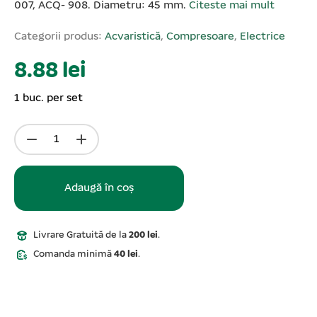
007, ACQ- 908. Diametru: 45 mm.
Citeste mai mult
Categorii produs:
Acvaristică
,
Compresoare
,
Electrice
8.88 lei
1 buc. per set
Adaugă în coș
Livrare Gratuită de la
200 lei
.
Comanda minimă
40 lei
.