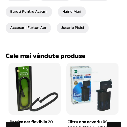
Bureti Pentru Acvarii
Haine Mari
Accesorii Furtun Aer
Jucarie Pisici
Cele mai vândute produse
Filtru apa acvariu RS-
Compresor aer acvariu