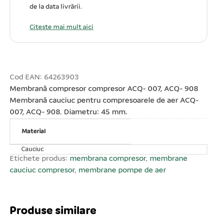
de la data livrării.
Citeste mai mult aici
Cod EAN: 64263903
Membrană compresor compresor ACQ- 007, ACQ- 908
Membrană cauciuc pentru compresoarele de aer ACQ-
007, ACQ- 908. Diametru: 45 mm.
Material
Cauciuc
Etichete produs:
membrana compresor
,
membrane
cauciuc compresor
,
membrane pompe de aer
Produse similare