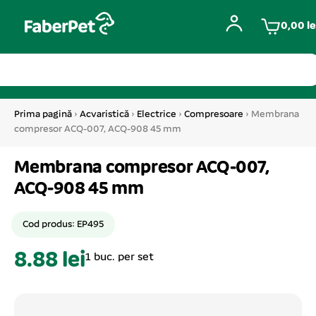
0,00
le
Prima pagină
›
Acvaristică
›
Electrice
›
Compresoare
› Membrana
compresor ACQ-007, ACQ-908 45 mm
Membrana compresor ACQ-007,
ACQ-908 45 mm
Cod produs: EP495
8.88 lei
1 buc. per set