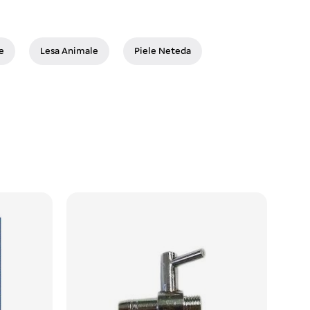
e
Lesa Animale
Piele Neteda