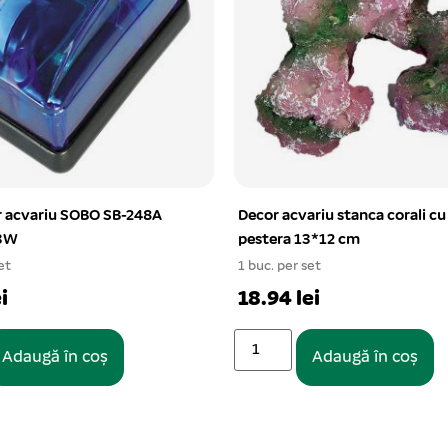
 acvariu SOBO SB-248A
Decor acvariu stanca corali cu
 3W
pestera 13*12 cm
et
1 buc. per set
i
18.94 lei
Adaugă în coș
Adaugă în coș