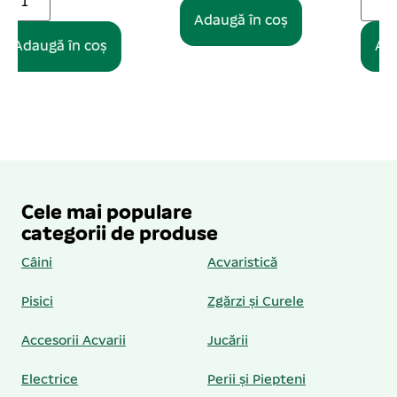
Adaugă în coș
Adaugă în coș
Cele mai populare
categorii de produse
Câini
Acvaristică
Pisici
Zgărzi și Curele
Accesorii Acvarii
Jucării
Electrice
Perii și Piepteni