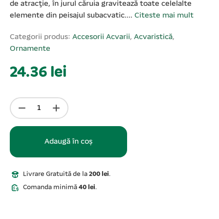
de atracţie, în jurul căruia gravitează toate celelalte
elemente din peisajul subacvatic....
Citeste mai mult
Categorii produs:
Accesorii Acvarii
,
Acvaristică
,
Ornamente
24.36 lei
Adaugă în coș
Livrare Gratuită de la
200 lei
.
Comanda minimă
40 lei
.