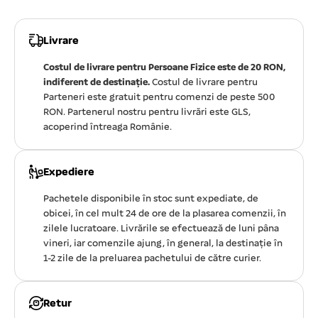
Livrare
Costul de livrare pentru Persoane Fizice este de 20 RON,
indiferent de destinație.
Costul de livrare pentru
Parteneri este gratuit pentru comenzi de peste 500
RON. Partenerul nostru pentru livrări este GLS,
acoperind întreaga Românie.
Expediere
Pachetele disponibile în stoc sunt expediate, de
obicei, în cel mult 24 de ore de la plasarea comenzii, în
zilele lucratoare. Livrările se efectuează de luni pâna
vineri, iar comenzile ajung, în general, la destinație în
1-2 zile de la preluarea pachetului de către curier.
Retur