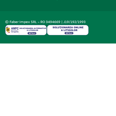
© Faber Impex SRL – RO 3494669 | J19/192/1993