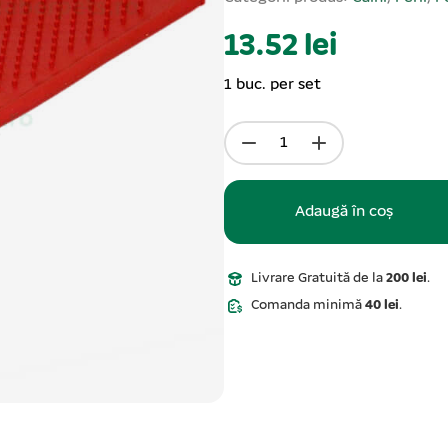
13.52 lei
1 buc. per set
Adaugă în coș
Livrare Gratuită de la
200 lei
.
Comanda minimă
40 lei
.