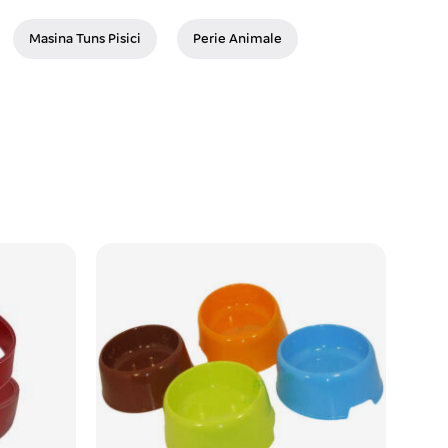
Masina Tuns Pisici
Perie Animale