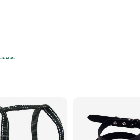
cauciuc