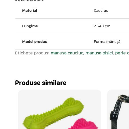
Material
Cauciuc
Lungime
21-40 cm
Model produs
Forma mănușă
Etichete produs:
manusa cauciuc
,
manusa pisici
,
perie 
Produse similare