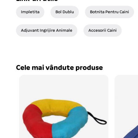
Impletita
Bol Dublu
Botnita Pentru Caini
Adjuvant Ingrijire Animale
Accesorii Caini
Cele mai vândute produse