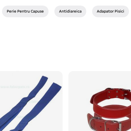
Perie Pentru Capuse
Antidiareica
Adapator Pisici