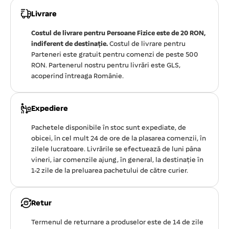
Livrare
Costul de livrare pentru Persoane Fizice este de 20 RON,
indiferent de destinație.
Costul de livrare pentru
Parteneri este gratuit pentru comenzi de peste 500
RON. Partenerul nostru pentru livrări este GLS,
acoperind întreaga Românie.
Expediere
Pachetele disponibile în stoc sunt expediate, de
obicei, în cel mult 24 de ore de la plasarea comenzii, în
zilele lucratoare. Livrările se efectuează de luni pâna
vineri, iar comenzile ajung, în general, la destinație în
1-2 zile de la preluarea pachetului de către curier.
Retur
Termenul de returnare a produselor este de 14 de zile