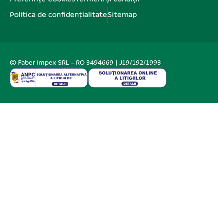
Politica de confidențialitate
Sitemap
© Faber Impex SRL – RO 3494669 | J19/192/1993