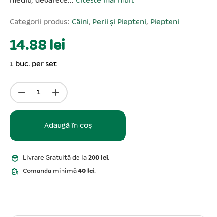
mediu, deoarece...
Citeste mai mult
Categorii produs:
Câini
,
Perii și Piepteni
,
Piepteni
14.88 lei
1 buc. per set
Adaugă în coș
Livrare Gratuită de la
200 lei
.
Comanda minimă
40 lei
.