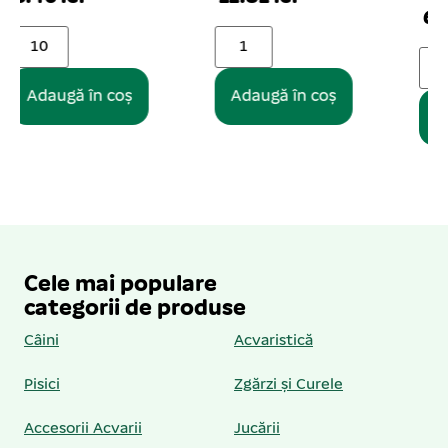
66.81 lei
Adaugă în coș
Adaugă în coș
Cele mai populare
categorii de produse
Câini
Acvaristică
Pisici
Zgărzi și Curele
Accesorii Acvarii
Jucării