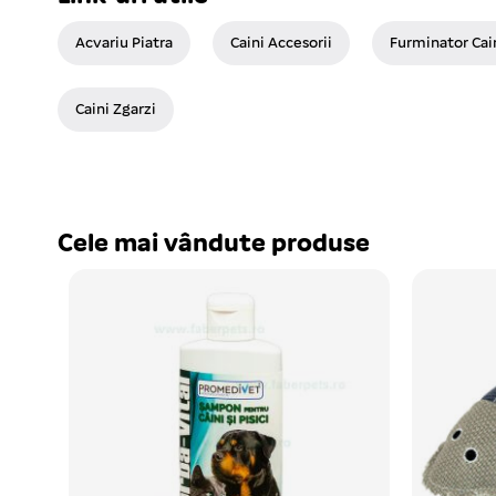
Acvariu Piatra
Caini Accesorii
Furminator Cai
Caini Zgarzi
Cele mai vândute produse