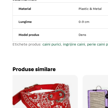
Material
Plastic & Metal
Lungime
0-9 cm
Model produs
Dens
Etichete produs:
caini purici
,
ingrijire caini
,
perie caini p
Produse similare