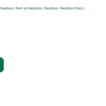
 Piepteni
,
Perii și Piepteni
,
Piepteni
,
Piepteni Pisici
,