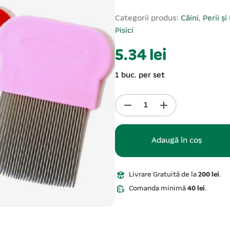
Categorii produs:
Câini
,
Perii și
Pisici
5.34 lei
1 buc. per set
Adaugă în coș
Livrare Gratuită de la
200 lei
.
Comanda minimă
40 lei
.