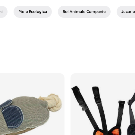
ni
Piele Ecologica
Bol Animale Companie
Jucarie