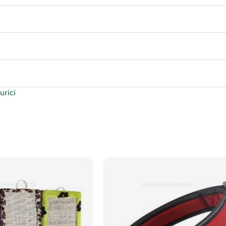
urici