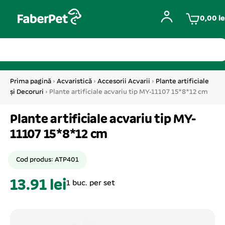
0,00
le
Prima pagină
›
Acvaristică
›
Accesorii Acvarii
›
Plante artificiale
și Decoruri
› Plante artificiale acvariu tip MY-11107 15*8*12 cm
Plante artificiale acvariu tip MY-
11107 15*8*12 cm
Cod produs: ATP401
13.91 lei
1 buc. per set