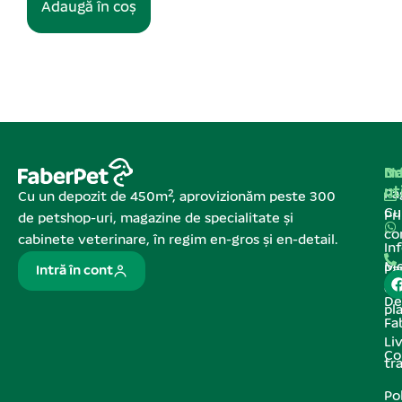
Na
In
De
ut
Pa
Cu un depozit de 450m², aprovizionăm peste 300
C
Pr
de petshop-uri, magazine de specialitate și
co
cabinete veterinare, în regim en-gros și en-detail.
In
Me
Pa
Intră în cont
de
De
pl
Fa
Liv
Co
tr
Pol