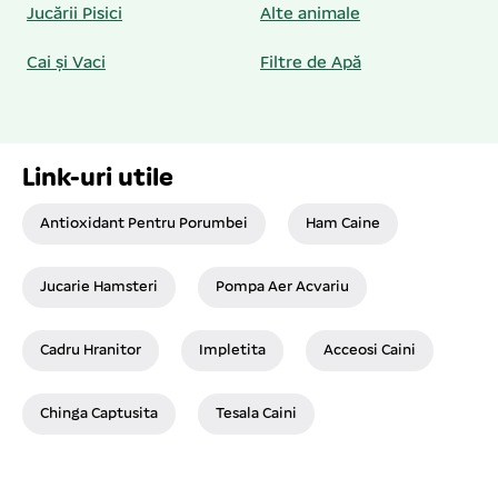
Jucării Pisici
Alte animale
Cai și Vaci
Filtre de Apă
Link-uri utile
Antioxidant Pentru Porumbei
Ham Caine
Jucarie Hamsteri
Pompa Aer Acvariu
Cadru Hranitor
Impletita
Acceosi Caini
Chinga Captusita
Tesala Caini