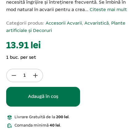
necesită îngrijire și întreținere frecventă. Se îmbină în
mod natural în acvarii pentru a crea...
Citeste mai mult
Categorii produs:
Accesorii Acvarii
,
Acvaristică
,
Plante
artificiale și Decoruri
13.91 lei
1 buc. per set
Adaugă în coș
Livrare Gratuită de la
200 lei
.
Comanda minimă
40 lei
.