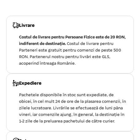
Livrare
Costul de livrare pentru Persoane Fizice este de 20 RON,
indiferent de destinație.
Costul de livrare pentru
Parteneri este gratuit pentru comenzi de peste 500
RON. Partenerul nostru pentru livrări este GLS,
acoperind întreaga Românie.
Expediere
Pachetele disponibile în stoc sunt expediate, de
obicei, în cel mult 24 de ore de la plasarea comenzii, în
zilele lucratoare. Livrările se efectuează de luni pâna
vineri, iar comenzile ajung, în general, la destinație în
1-2 zile de la preluarea pachetului de către curier.