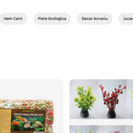
Ham Caini
Piele Ecologica
Decor Acvariu
Jucar