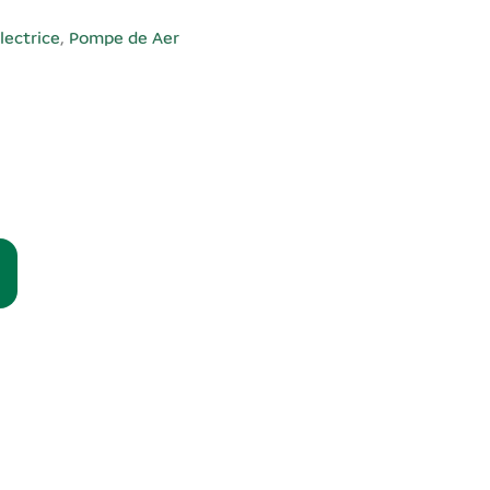
lectrice
,
Pompe de Aer