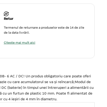
Retur
Termenul de returnare a produselor este de 14 de zile
de la data livrării.
Citeste mai mult aici
00B- 6 AC / DC! Un produs obligatoriu care poate oferi
cazie cu care acumulatorul se va și reîncarcă;Modul de
DC (baterie) în timpul unei întreruperi a alimentării cu
ază cu un furtun de plastic 10 mm. Poate fi alimentat de
r cu 4 ieșiri de 4 mm în diametru.