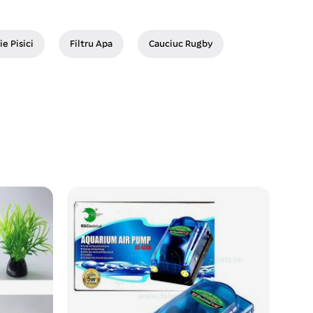
ie Pisici
Filtru Apa
Cauciuc Rugby