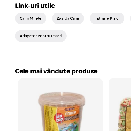
Link-uri utile
Caini Minge
Zgarda Caini
Ingrijire Pisici
Adapator Pentru Pasari
Cele mai vândute produse