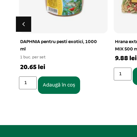
DAPHNIA pentru pesti exotici, 1000
Hrana ext
ml
MIX 500 m
1 buc. per set
9.88 lei
20.65 lei
Adaugă în coș