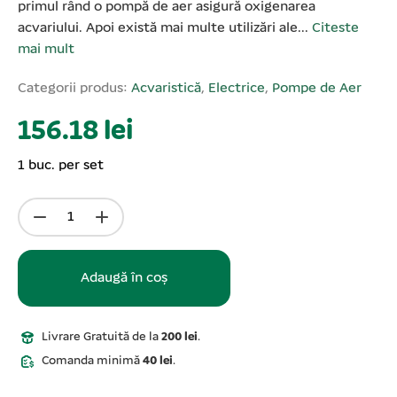
primul rând o pompă de aer asigură oxigenarea
acvariului. Apoi există mai multe utilizări ale...
Citeste
mai mult
Categorii produs:
Acvaristică
,
Electrice
,
Pompe de Aer
156.18 lei
1 buc. per set
Adaugă în coș
Livrare Gratuită de la
200 lei
.
Comanda minimă
40 lei
.