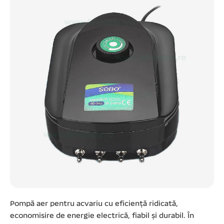
Pompă aer pentru acvariu cu eficiență ridicată,
economisire de energie electrică, fiabil și durabil. În