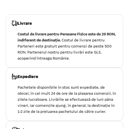
Livrare
Costul de livrare pentru Persoane Fizice este de 20 RON,
indiferent de destinație.
Costul de livrare pentru
Parteneri este gratuit pentru comenzi de peste 500
RON. Partenerul nostru pentru livrări este GLS,
acoperind întreaga Românie.
Expediere
Pachetele disponibile în stoc sunt expediate, de
obicei, în cel mult 24 de ore de la plasarea comenzii, în
zilele lucratoare. Livrările se efectuează de luni pâna
vineri, iar comenzile ajung, în general, la destinație în
1-2 zile de la preluarea pachetului de către curier.