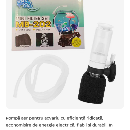
Pompă aer pentru acvariu cu eficiență ridicată,
economisire de energie electrică, fiabil și durabil. În