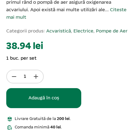
primul rând o pompă de aer asigură oxigenarea
acvariului. Apoi există mai multe utilizări ale...
Citeste
mai mult
Categorii produs:
Acvaristică
,
Electrice
,
Pompe de Aer
38.94 lei
1 buc. per set
Adaugă în coș
Livrare Gratuită de la
200 lei
.
Comanda minimă
40 lei
.