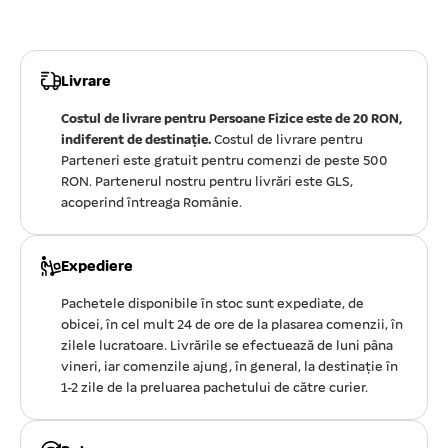
Livrare
Costul de livrare pentru Persoane Fizice este de 20 RON,
indiferent de destinație.
Costul de livrare pentru
Parteneri este gratuit pentru comenzi de peste 500
RON. Partenerul nostru pentru livrări este GLS,
acoperind întreaga Românie.
Expediere
Pachetele disponibile în stoc sunt expediate, de
obicei, în cel mult 24 de ore de la plasarea comenzii, în
zilele lucratoare. Livrările se efectuează de luni pâna
vineri, iar comenzile ajung, în general, la destinație în
1-2 zile de la preluarea pachetului de către curier.