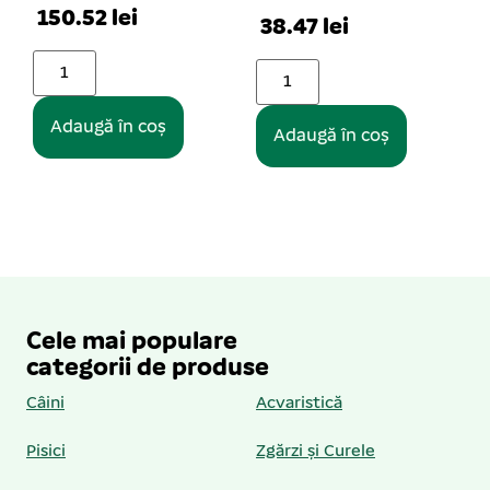
150.52 lei
38.47 lei
Adaugă în coș
Adaugă în coș
Cele mai populare
categorii de produse
Câini
Acvaristică
Pisici
Zgărzi și Curele