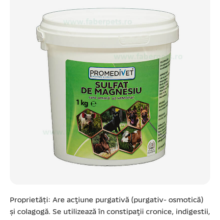
Proprietăți: Are acţiune purgativă (purgativ- osmotică)
şi colagogă. Se utilizează în constipaţii cronice, indigestii,