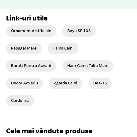
Link-uri utile
Ornament Artificiale
Boyu SF-103
Papagal Mare
Haina Caini
Bureti Pentru Acvarii
Ham Caine Talie Mare
Decor Acvariu
Zgarda Caini
Dee-T5
Cordelina
Cele mai vândute produse