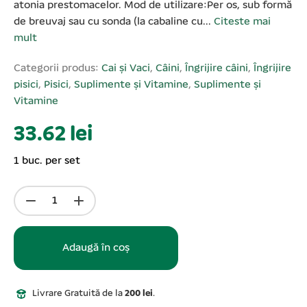
atonia prestomacelor. Mod de utilizare:Per os, sub formă
de breuvaj sau cu sonda (la cabaline cu...
Citeste mai
mult
Categorii produs:
Cai și Vaci
,
Câini
,
Îngrijire câini
,
Îngrijire
pisici
,
Pisici
,
Suplimente și Vitamine
,
Suplimente și
Vitamine
33.62 lei
1 buc. per set
Adaugă în coș
Livrare Gratuită de la
200 lei
.