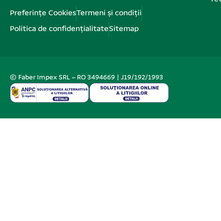
Preferințe Cookies
Termeni și condiții
Politica de confidențialitate
Sitemap
© Faber Impex SRL – RO 3494669 | J19/192/1993