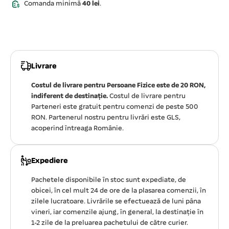
Comanda minimă
40 lei
.
Livrare
Costul de livrare pentru Persoane Fizice este de 20 RON,
indiferent de destinație.
Costul de livrare pentru
Parteneri este gratuit pentru comenzi de peste 500
RON. Partenerul nostru pentru livrări este GLS,
acoperind întreaga Românie.
Expediere
Pachetele disponibile în stoc sunt expediate, de
obicei, în cel mult 24 de ore de la plasarea comenzii, în
zilele lucratoare. Livrările se efectuează de luni pâna
vineri, iar comenzile ajung, în general, la destinație în
1-2 zile de la preluarea pachetului de către curier.