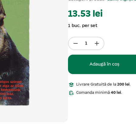
13.53 lei
1 buc. per set
Adaugă în coș
Livrare Gratuită de la
200 lei
.
Comanda minimă
40 lei
.