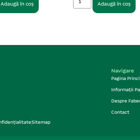
Adaugă în coș
Adaugă în coș
Navigare
Pagina Princi
Informații Pa
Despre Fabe
Contact
nfidențialitate
Sitemap