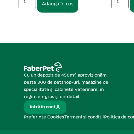
Adaugă în coș
Cu un depozit de 450m², aprovizionăm
peste 300 de petshop-uri, magazine de
specialitate și cabinete veterinare, în
regim en-gros și en-detail.
Intră în cont
Preferințe Cookies
Termeni și condiții
Politica de co