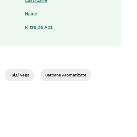
Castroane
Haine
Filtre de Apă
Fulgi Vega
Batoane Aromatizate