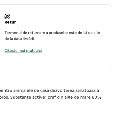
Retur
Termenul de returnare a produselor este de 14 de zile
de la data livrării.
Citeste mai mult aici
ă pentru animalele de casă dezvoltarea sănătoasă a
răcoros. Substanțe active: praf din alge de mare 60%,