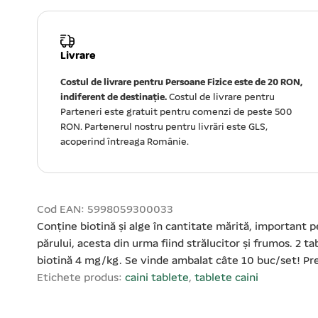
Livrare
Costul de livrare pentru Persoane Fizice este de 20 RON,
indiferent de destinație.
Costul de livrare pentru
Parteneri este gratuit pentru comenzi de peste 500
RON. Partenerul nostru pentru livrări este GLS,
acoperind întreaga Românie.
Cod EAN: 5998059300033
Conține biotină și alge în cantitate mărită, important p
părului, acesta din urma fiind strălucitor și frumos. 2 t
biotină 4 mg/kg. Se vinde ambalat câte 10 buc/set! Pre
Etichete produs:
caini tablete
,
tablete caini