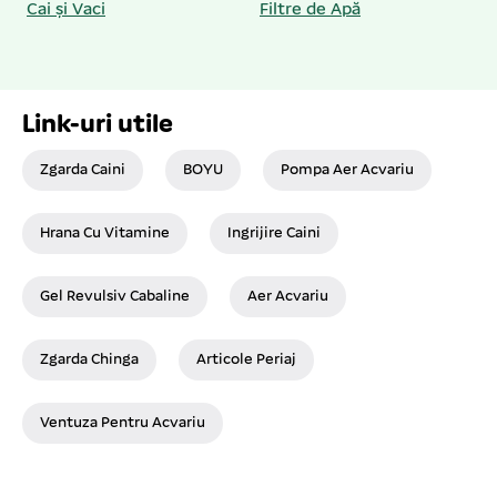
Cai și Vaci
Filtre de Apă
Link-uri utile
Zgarda Caini
BOYU
Pompa Aer Acvariu
Hrana Cu Vitamine
Ingrijire Caini
Gel Revulsiv Cabaline
Aer Acvariu
Zgarda Chinga
Articole Periaj
Ventuza Pentru Acvariu