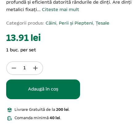
profundă și eficientă datorită rândurile de dinți. Are dinți
metalici fixați...
Citeste mai mult
Categorii produs:
Câini
,
Perii și Piepteni
,
Țesale
13.91 lei
1 buc. per set
Adaugă în coș
Livrare Gratuită de la
200 lei
.
Comanda minimă
40 lei
.