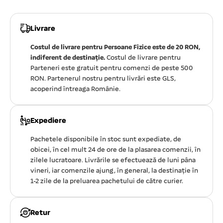
Livrare
Costul de livrare pentru Persoane Fizice este de 20 RON,
indiferent de destinație.
Costul de livrare pentru
Parteneri este gratuit pentru comenzi de peste 500
RON. Partenerul nostru pentru livrări este GLS,
acoperind întreaga Românie.
Expediere
Pachetele disponibile în stoc sunt expediate, de
obicei, în cel mult 24 de ore de la plasarea comenzii, în
zilele lucratoare. Livrările se efectuează de luni pâna
vineri, iar comenzile ajung, în general, la destinație în
1-2 zile de la preluarea pachetului de către curier.
Retur