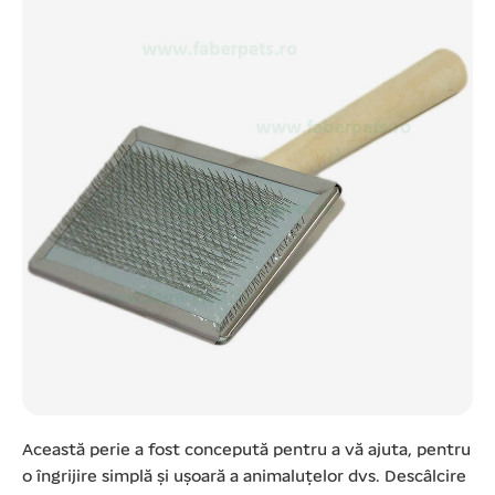
Această perie a fost concepută pentru a vă ajuta, pentru
o îngrijire simplă și ușoară a animaluțelor dvs. Descâlcire