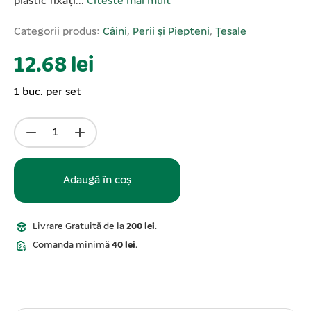
plastic fixați...
Citeste mai mult
Categorii produs:
Câini
,
Perii și Piepteni
,
Țesale
12.68 lei
1 buc. per set
Adaugă în coș
Livrare Gratuită de la
200 lei
.
Comanda minimă
40 lei
.