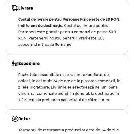
Livrare
Costul de livrare pentru Persoane Fizice este de 20 RON,
indiferent de destinație.
Costul de livrare pentru
Parteneri este gratuit pentru comenzi de peste 500
RON. Partenerul nostru pentru livrări este GLS,
acoperind întreaga Românie.
Expediere
Pachetele disponibile în stoc sunt expediate, de
obicei, în cel mult 24 de ore de la plasarea comenzii, în
zilele lucratoare. Livrările se efectuează de luni pâna
vineri, iar comenzile ajung, în general, la destinație în
1-2 zile de la preluarea pachetului de către curier.
Retur
Termenul de returnare a produselor este de 14 de zile