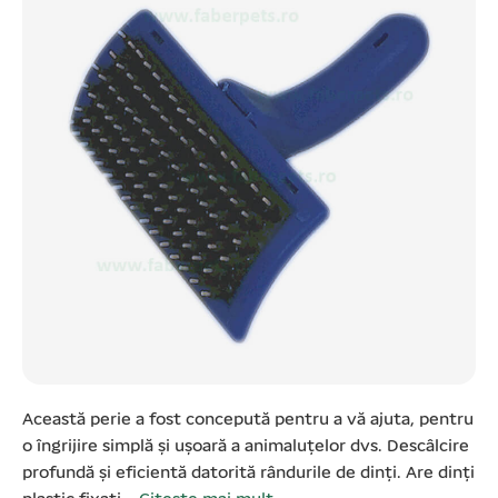
Această perie a fost concepută pentru a vă ajuta, pentru
o îngrijire simplă și ușoară a animaluțelor dvs. Descâlcire
profundă și eficientă datorită rândurile de dinți. Are dinți