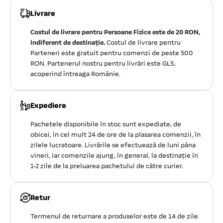
Livrare
Costul de livrare pentru Persoane Fizice este de 20 RON,
indiferent de destinație.
Costul de livrare pentru
Parteneri este gratuit pentru comenzi de peste 500
RON. Partenerul nostru pentru livrări este GLS,
acoperind întreaga Românie.
Expediere
Pachetele disponibile în stoc sunt expediate, de
obicei, în cel mult 24 de ore de la plasarea comenzii, în
zilele lucratoare. Livrările se efectuează de luni pâna
vineri, iar comenzile ajung, în general, la destinație în
1-2 zile de la preluarea pachetului de către curier.
Retur
Termenul de returnare a produselor este de 14 de zile