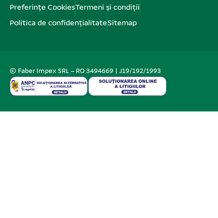
Preferințe Cookies
Termeni și condiții
Politica de confidențialitate
Sitemap
© Faber Impex SRL – RO 3494669 | J19/192/1993