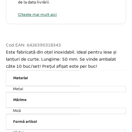
de la data livrării.
Citeste mai mult aici
Cod EAN: 6426390318343
Este fabricată din oțel inoxidabil. Ideal pentru lese și
lanțuri de curte. Lungime: 50 mm. Se vinde ambalat
câte 10 buc/set! Prețul afișat este per buc!
Material
Metal
Mărime
Mică
Formă articol