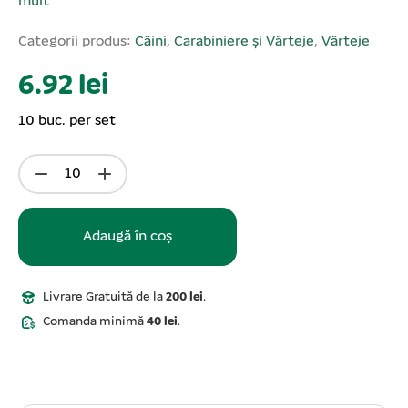
mult
Categorii produs:
Câini
,
Carabiniere și Vârteje
,
Vârteje
6.92 lei
10 buc. per set
Adaugă în coș
Livrare Gratuită de la
200 lei
.
Comanda minimă
40 lei
.