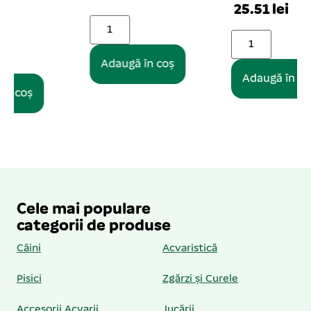
25.51 lei
Adaugă în coș
Adaugă în coș
Cele mai populare
categorii de produse
Câini
Acvaristică
Pisici
Zgărzi și Curele
Accesorii Acvarii
Jucării