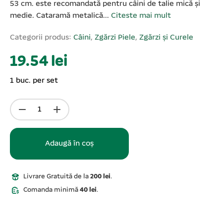
53 cm. este recomandată pentru câini de talie mică și
medie. Cataramă metalică...
Citeste mai mult
Categorii produs:
Câini
,
Zgărzi Piele
,
Zgărzi și Curele
19.54 lei
1 buc. per set
Adaugă în coș
Livrare Gratuită de la
200 lei
.
Comanda minimă
40 lei
.