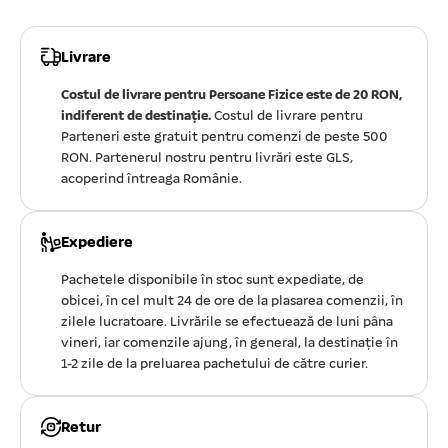
Livrare
Costul de livrare pentru Persoane Fizice este de 20 RON,
indiferent de destinație.
Costul de livrare pentru
Parteneri este gratuit pentru comenzi de peste 500
RON. Partenerul nostru pentru livrări este GLS,
acoperind întreaga Românie.
Expediere
Pachetele disponibile în stoc sunt expediate, de
obicei, în cel mult 24 de ore de la plasarea comenzii, în
zilele lucratoare. Livrările se efectuează de luni pâna
vineri, iar comenzile ajung, în general, la destinație în
1-2 zile de la preluarea pachetului de către curier.
Retur