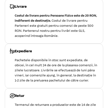
Livrare
Costul de livrare pentru Persoane Fizice este de 20 RON,
indiferent de destinație.
Costul de livrare pentru
Parteneri este gratuit pentru comenzi de peste 500
RON. Partenerul nostru pentru livrări este GLS,
acoperind întreaga Românie.
Expediere
Pachetele disponibile în stoc sunt expediate, de
obicei, în cel mult 24 de ore de la plasarea comenzii, în
zilele lucratoare. Livrările se efectuează de luni pâna
vineri, iar comenzile ajung, în general, la destinație în
1-2 zile de la preluarea pachetului de către curier.
Retur
Termenul de returnare a produselor este de 14 de zile