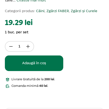
talie...
Citeste mai mult
Categorii produs:
Câini
,
Zgărzi FABER
,
Zgărzi și Curele
19.29 lei
1 buc. per set
Adaugă în coș
Livrare Gratuită de la
200 lei
.
Comanda minimă
40 lei
.