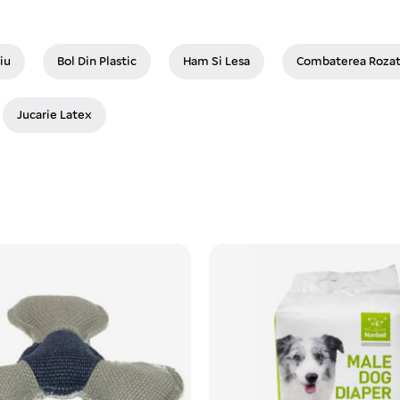
iu
Bol Din Plastic
Ham Si Lesa
Combaterea Rozat
Jucarie Latex