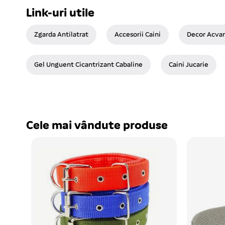
Link-uri utile
Zgarda Antilatrat
Accesorii Caini
Decor Acvar
Gel Unguent Cicantrizant Cabaline
Caini Jucarie
Cele mai vândute produse