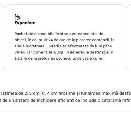
Expediere
Pachetele disponibile în stoc sunt expediate, de
obicei, în cel mult 24 de ore de la plasarea comenzii, în
zilele lucratoare. Livrările se efectuează de luni pâna
vineri, iar comenzile ajung, în general, la destinație în
1-2 zile de la preluarea pachetului de către curier.
re lățimea de 2, 5 cm, 0. 4 cm grosime și lungimea maximă des
nd de un sistem de închidere eficient ce include o cataramă raf