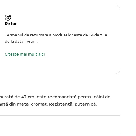
Retur
Termenul de returnare a produselor este de 14 de zile
de la data livrării.
Citeste mai mult aici
fășurată de 47 cm. este recomandată pentru câini de
inată din metal cromat. Rezistentă, puternică.