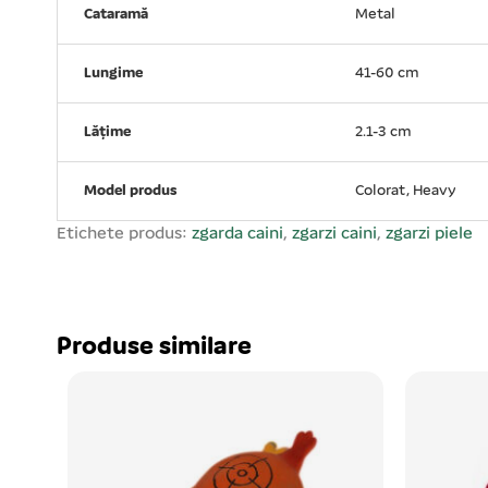
Cataramă
Metal
Lungime
41-60 cm
Lățime
2.1-3 cm
Model produs
Colorat, Heavy
Etichete produs:
zgarda caini
,
zgarzi caini
,
zgarzi piele
Produse similare