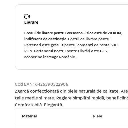
Livrare
Costul de livrare pentru Persoane Fizice este de 20 RON,
indiferent de destinație.
Costul de livrare pentru
Parteneri este gratuit pentru comenzi de peste 500
RON. Partenerul nostru pentru livrări este GLS,
acoperind întreaga Românie.
Cod EAN: 6426390322906
Zgardă confecționată din piele naturală de calitate. A
talie medie și mare. Reglare simplă și rapidă, beneficii
Comfortabilă. Elegantă.
Material
Piele